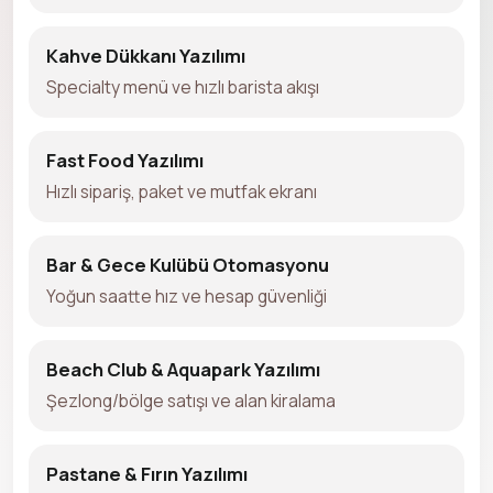
Kahve Dükkanı Yazılımı
Specialty menü ve hızlı barista akışı
Fast Food Yazılımı
Hızlı sipariş, paket ve mutfak ekranı
Bar & Gece Kulübü Otomasyonu
Yoğun saatte hız ve hesap güvenliği
Beach Club & Aquapark Yazılımı
Şezlong/bölge satışı ve alan kiralama
Pastane & Fırın Yazılımı