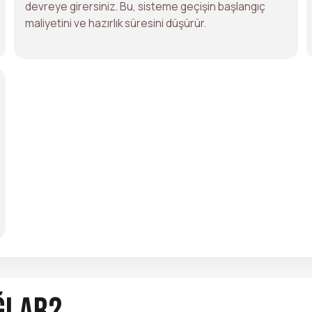
devreye girersiniz. Bu, sisteme geçişin başlangıç
maliyetini ve hazırlık süresini düşürür.
ğlar?