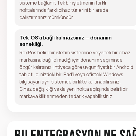
sisteme bağlanır. Tek bir işletmenin farklı
noktalarında farklı cihaz türlerini bir arada
çalıştırmanız mümkündür.
Tek-OS'a bağlı kalmazsınız — donanım
esnekliği.
RoxPos belirli bir işletim sistemine veya tek bir cihaz
markasına bağlı olmadığı için donanım seçiminde
özgür kalırsınız. İhtiyaca göre uygun fiyatlı bir Android
tableti, elinizdeki bir iPad'i veya ofisteki Windows
bilgisayarı aynı sistemde birlikte kullanabilirsiniz.
Cihaz değişikliği ya da yeni nokta açılışında belirli bir
markaya kilitlenmeden tedarik yapabilirsiniz.
Bu Entegrasyon Ne Sa