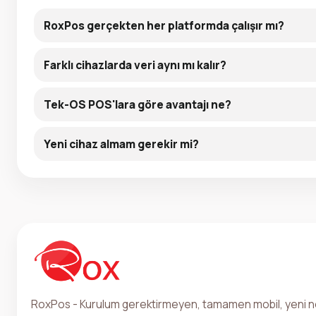
RoxPos gerçekten her platformda çalışır mı?
Farklı cihazlarda veri aynı mı kalır?
Tek-OS POS'lara göre avantajı ne?
Yeni cihaz almam gerekir mi?
RoxPos - Kurulum gerektirmeyen, tamamen mobil, yeni ne