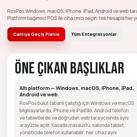
RoxPos Windows, macOS, iPhone, iPad, Android ve web tarayı
Platform bağımsız POS ile cihazınızı seçin, tek hesapla her 
Canlıya Geçiş Planla
Tüm Entegrasyonlar
Öne Çıkan Başlıklar
Altı platform — Windows, macOS, iPhone, iPad,
Android ve web.
RoxPos bulut tabanlı çalıştığı için Windows ve macOS
bilgisayarlarda, iPhone ve iPad'de, Android telefon
ve tabletlerde ve doğrudan web tarayıcısında aynı
arayüzle açılır. Kasada masaüstü, salonda tablet,
yöneticide telefon kullanabilir; her cihaz aynı