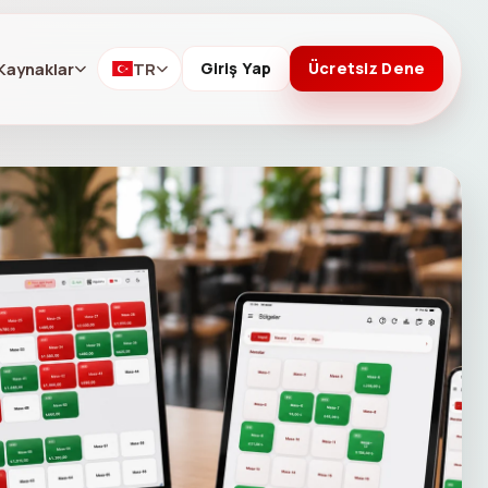
Kaynaklar
TR
Giriş Yap
Ücretsiz Dene