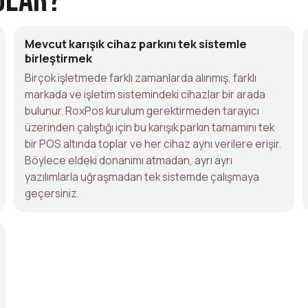
Mevcut karışık cihaz parkını tek sistemle
birleştirmek
Birçok işletmede farklı zamanlarda alınmış, farklı
markada ve işletim sistemindeki cihazlar bir arada
bulunur. RoxPos kurulum gerektirmeden tarayıcı
üzerinden çalıştığı için bu karışık parkın tamamını tek
bir POS altında toplar ve her cihaz aynı verilere erişir.
Böylece eldeki donanımı atmadan, ayrı ayrı
yazılımlarla uğraşmadan tek sistemde çalışmaya
geçersiniz.