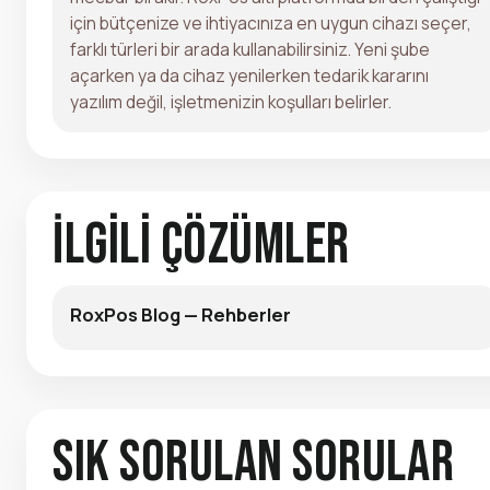
için bütçenize ve ihtiyacınıza en uygun cihazı seçer,
farklı türleri bir arada kullanabilirsiniz. Yeni şube
açarken ya da cihaz yenilerken tedarik kararını
yazılım değil, işletmenizin koşulları belirler.
İlgili Çözümler
RoxPos Blog — Rehberler
Sık Sorulan Sorular