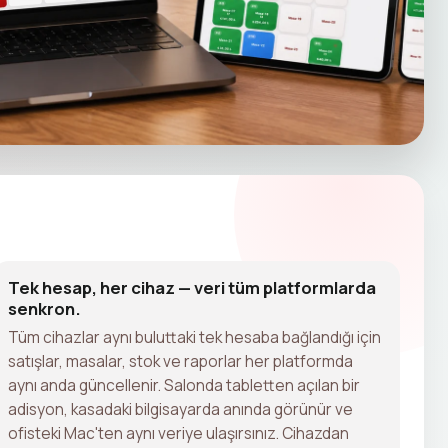
Tek hesap, her cihaz — veri tüm platformlarda
senkron.
Tüm cihazlar aynı buluttaki tek hesaba bağlandığı için
satışlar, masalar, stok ve raporlar her platformda
aynı anda güncellenir. Salonda tabletten açılan bir
adisyon, kasadaki bilgisayarda anında görünür ve
ofisteki Mac'ten aynı veriye ulaşırsınız. Cihazdan