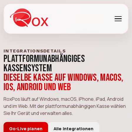
INTEGRATIONSDETAILS
Plattformunabhängiges
Kassensystem
Dieselbe Kasse auf Windows, macOS,
iOS, Android und Web
RoxPos läuft auf Windows, macOS, iPhone, iPad, Android
und im Web. Mit der plattformunabhängigen Kasse wählen
Sie Ihr Gerät und verwalten alles.
Go-Live planen
Alle Integrationen