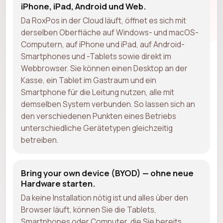
iPhone, iPad, Android und Web.
Da RoxPos in der Cloud läuft, öffnet es sich mit
derselben Oberfläche auf Windows- und macOS-
Computern, auf iPhone und iPad, auf Android-
Smartphones und -Tablets sowie direkt im
Webbrowser. Sie können einen Desktop an der
Kasse, ein Tablet im Gastraum und ein
Smartphone für die Leitung nutzen, alle mit
demselben System verbunden. So lassen sich an
den verschiedenen Punkten eines Betriebs
unterschiedliche Gerätetypen gleichzeitig
betreiben.
Bring your own device (BYOD) — ohne neue
Hardware starten.
Da keine Installation nötig ist und alles über den
Browser läuft, können Sie die Tablets,
Smartphones oder Computer, die Sie bereits