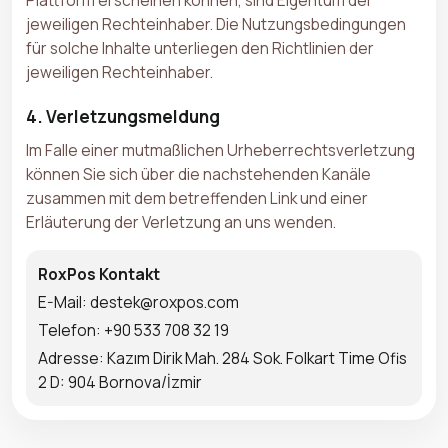
jeweiligen Rechteinhaber. Die Nutzungsbedingungen
für solche Inhalte unterliegen den Richtlinien der
jeweiligen Rechteinhaber.
4. Verletzungsmeldung
Im Falle einer mutmaßlichen Urheberrechtsverletzung
können Sie sich über die nachstehenden Kanäle
zusammen mit dem betreffenden Link und einer
Erläuterung der Verletzung an uns wenden.
RoxPos Kontakt
E-Mail: destek@roxpos.com
Telefon: +90 533 708 32 19
Adresse: Kazım Dirik Mah. 284 Sok. Folkart Time Ofis
2 D: 904 Bornova/İzmir