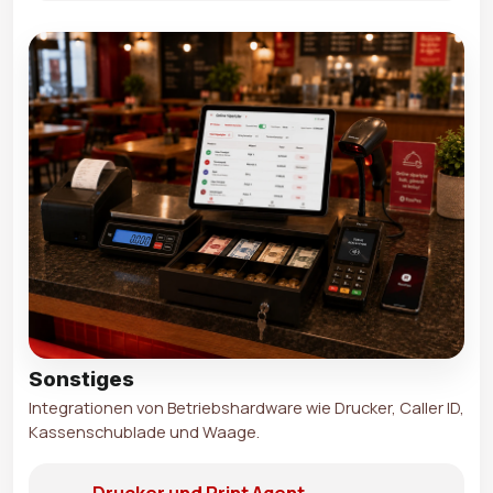
Sonstiges
Integrationen von Betriebshardware wie Drucker, Caller ID,
Kassenschublade und Waage.
Drucker und Print Agent