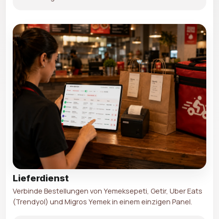
Lieferdienst
Verbinde Bestellungen von Yemeksepeti, Getir, Uber Eats
(Trendyol) und Migros Yemek in einem einzigen Panel.