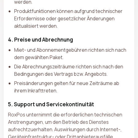
werden.
Produktfunktionen können aufgrund technischer
Erfordernisse oder gesetzlicher Änderungen
aktualisiert werden.
4. Preise und Abrechnung
Miet- und Abonnementgebühren richten sich nach
dem gewählten Paket.
Die Abrechnungszeiträume richten sich nach den
Bedingungen des Vertrags bzw. Angebots.
Preisänderungen gelten für neue Zeiträume ab
ihrem Inkrafttreten.
5. Support und Servicekontinuität
RoxPos unternimmt die erforderlichen technischen
Anstrengungen, um den Betrieb des Dienstes
aufrechtzuerhalten. Auswirkungen durch Internet-,
Geräteinfrastruktur- oder Drittanbieterausfälle