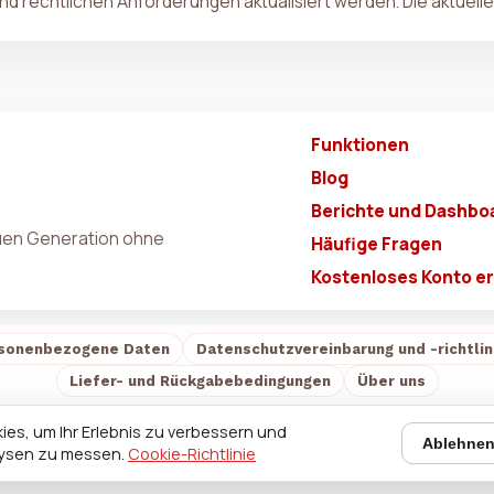
 rechtlichen Anforderungen aktualisiert werden. Die aktuelle 
Funktionen
Blog
Berichte und Dashbo
euen Generation ohne
Häufige Fragen
Kostenloses Konto er
sonenbezogene Daten
Datenschutzvereinbarung und -richtlin
Liefer- und Rückgabebedingungen
Über uns
es, um Ihr Erlebnis zu verbessern und
Ablehne
lysen zu messen.
Cookie-Richtlinie