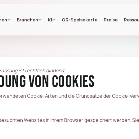
nen
Branchen
KI
QR-Speisekarte
Preise
Resso
Fassung ist rechtlich bindend.
dung von Cookies
 verwendeten Cookie-Arten und die Grundsätze der Cookie-Ver
en besuchten Websites in Ihrem Browser gespeichert werden. 