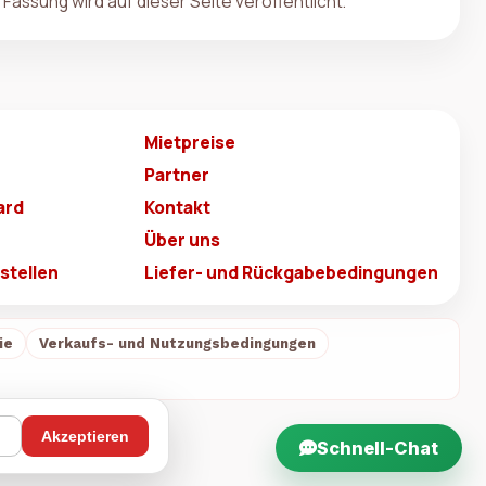
Fassung wird auf dieser Seite veröffentlicht.
Mietpreise
Partner
ard
Kontakt
Über uns
stellen
Liefer- und Rückgabebedingungen
ie
Verkaufs- und Nutzungsbedingungen
n
Akzeptieren
Schnell-Chat