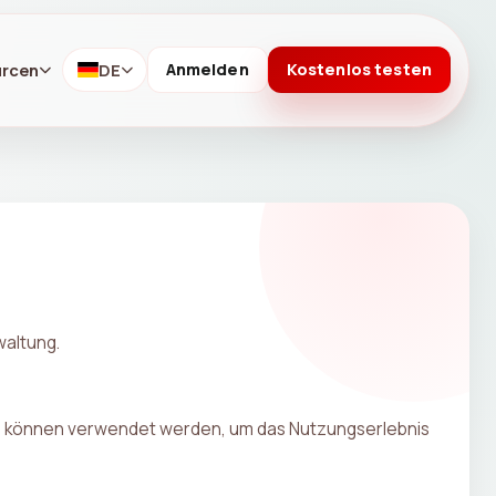
urcen
DE
Anmelden
Kostenlos testen
waltung.
Sie können verwendet werden, um das Nutzungserlebnis