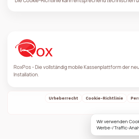
Die Cookie-Richtlinie kann entsprechend technischen und
RoxPos - Die vollständig mobile Kassenplattform der n
Installation.
Urheberrecht
Cookie-Richtlinie
Per
Wir verwenden Cooki
Werbe-/Traffic-Ana