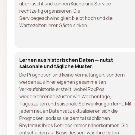
überrascht und können Küche und Service
rechtzeitig organisieren. Die
Servicegeschwindigkeit bleibt hoch und die
Wartezeiten Ihrer Gäste sinken.
Lernen aus historischen Daten — nutzt
saisonale und tägliche Muster.
Die Prognosen sind keine Vermutungen, sondern
werden aus Ihrer eigenen gesammelten
Verkaufshistorie erstellt, wobei RoxPos
wiederkehrende Muster wie Wochentage,
Tageszeiten und saisonale Schwankungen lernt. Mit
jedem neuen Datensatz aktualisieren sich die
Prognosen, sodass sie dem tatsächlichen
Rhythmus Ihres Betriebs immer näherkommen. Sie
entscheiden auf Basis dessen, was Ihre Daten