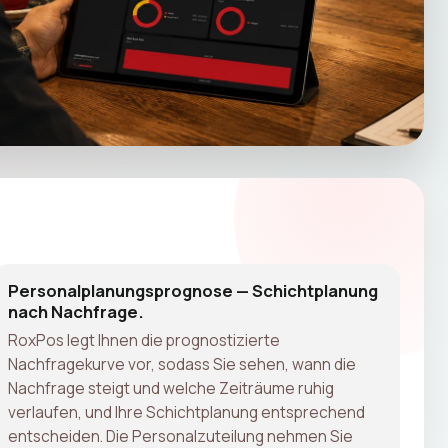
Personalplanungsprognose — Schichtplanung
nach Nachfrage.
RoxPos legt Ihnen die prognostizierte
Nachfragekurve vor, sodass Sie sehen, wann die
Nachfrage steigt und welche Zeiträume ruhig
verlaufen, und Ihre Schichtplanung entsprechend
entscheiden. Die Personalzuteilung nehmen Sie