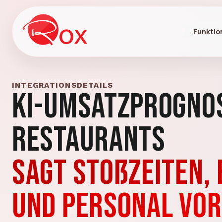
Funktio
INTEGRATIONSDETAILS
KI-Umsatzprogno
Restaurants
Sagt Stoßzeiten,
und Personal vo