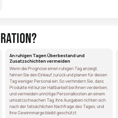
gration?
An ruhigen Tagen Überbestand und
Zusatzschichten vermeiden
Wenn die Prognose einen ruhigen Tag anzeigt,
fahren Sie den Einkauf zurück und planen für diesen
Tag weniger Personal ein. So verhindern Sie, dass
Produkte mit kurzer Haltbarkeit bei Ihnen verderben,
und vermeiden unnötige Personalkosten an einem
umsatzschwachen Tag. Ihre Ausgaben richten sich
nach der tatsächlichen Nachfrage des Tages, und
Ihre Gewinnmarge bleibt geschützt.