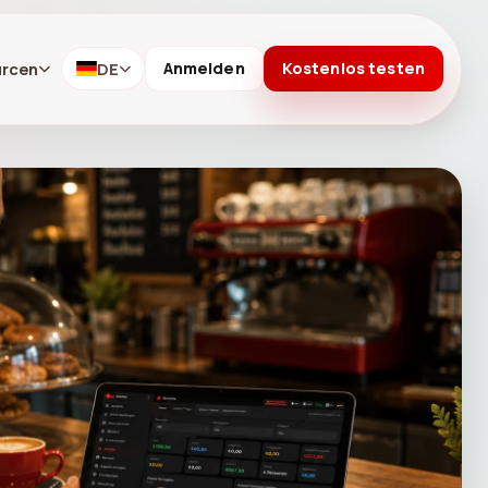
urcen
DE
Anmelden
Kostenlos testen