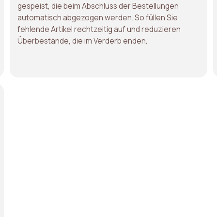
gespeist, die beim Abschluss der Bestellungen
automatisch abgezogen werden. So füllen Sie
fehlende Artikel rechtzeitig auf und reduzieren
Überbestände, die im Verderb enden.