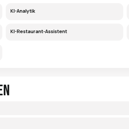
KI-Analytik
KI-Restaurant-Assistent
en