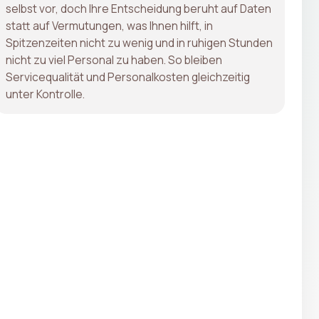
selbst vor, doch Ihre Entscheidung beruht auf Daten
statt auf Vermutungen, was Ihnen hilft, in
Spitzenzeiten nicht zu wenig und in ruhigen Stunden
nicht zu viel Personal zu haben. So bleiben
Servicequalität und Personalkosten gleichzeitig
unter Kontrolle.