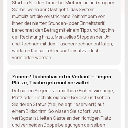
Starten Sie den Timer bei Mietbeginn und stoppen
Sie ihn, wenn der Gast geht; das System
multipliziert die verstrichene Zeit mit dem von
Ihnen definierten Stunden- oder Einheitstarif,
berechnet den Betrag mit einem Tipp und fügt ihn
der Rechnung hinzu. Manuelles Stoppen per Uhr
und Rechnen mit dem Taschenrechner entfallen,
wodurch Kassierfehler und Umsatzverluste
vermieden werden.
Zonen-/flächenbasierter Verkauf — Liegen,
Plätze, Tische getrennt verwaltet.
Definieren Sie jede vermietbare Einheit wie Liege,
Platz oder Tisch als eigenen Bereich und sehen
Sie deren Status (frei, belegt, reserviert) auf
einem Bildschirm. So wissen Sie sofort, was
verfügbar ist, leiten Gäste an den richtigen Platz
und vermeiden Doppelbelegungen derselben