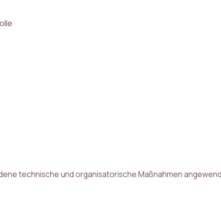
olle
dene technische und organisatorische Maßnahmen angewendet, e