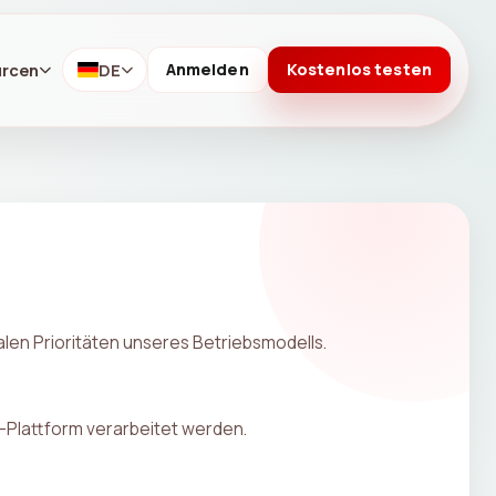
urcen
DE
Anmelden
Kostenlos testen
len Prioritäten unseres Betriebsmodells.
-Plattform verarbeitet werden.