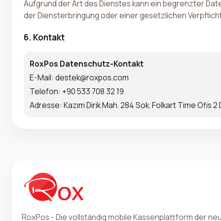
Aufgrund der Art des Dienstes kann ein begrenzter Date
der Diensterbringung oder einer gesetzlichen Verpflich
6. Kontakt
RoxPos Datenschutz-Kontakt
E-Mail: destek@roxpos.com
Telefon: +90 533 708 32 19
Adresse: Kazım Dirik Mah. 284 Sok. Folkart Time Ofis 2
RoxPos - Die vollständig mobile Kassenplattform der n