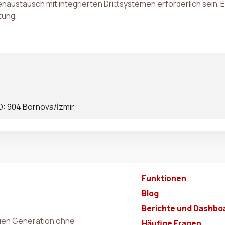
naustausch mit integrierten Drittsystemen erforderlich sein. 
tung.
 D: 904 Bornova/İzmir
Funktionen
Blog
Berichte und Dashbo
euen Generation ohne
Häufige Fragen