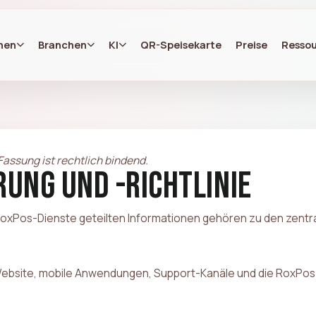
nen
Branchen
KI
QR-Speisekarte
Preise
Resso
Fassung ist rechtlich bindend.
ung und -richtlinie
 RoxPos-Dienste geteilten Informationen gehören zu den zentra
Website, mobile Anwendungen, Support-Kanäle und die RoxPos