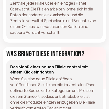
Zentrale jede Filiale über ein einziges Panel
überwacht. Die Filialen arbeiten, ohne sich in die
Daten der anderen einzumischen, und die
Zentrale verwaltet Speisekarte und Berichte von
einem Ort aus, was wachsenden Ketten eine
saubere Aufsicht verschafft.
Was bringt diese Integration?
Das Menü einer neuen Filiale zentral mit
einem Klick einrichten
Wenn Sie eine neue Filiale eröffnen,
veröffentlichen Sie die bereits im zentralen Panel
definierte Speisekarte, Kategorien und Preise in
diesem Standort, sodass er betriebsbereit ist,
ohne die Produkte einzeln einzugeben. Die Filiale
verkauft vom ersten Tag an mit der