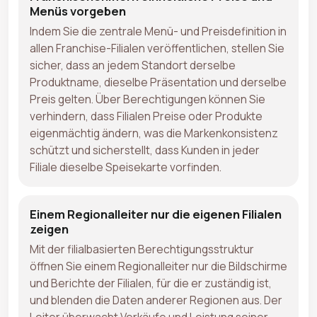
Menüs vorgeben
Indem Sie die zentrale Menü- und Preisdefinition in
allen Franchise-Filialen veröffentlichen, stellen Sie
sicher, dass an jedem Standort derselbe
Produktname, dieselbe Präsentation und derselbe
Preis gelten. Über Berechtigungen können Sie
verhindern, dass Filialen Preise oder Produkte
eigenmächtig ändern, was die Markenkonsistenz
schützt und sicherstellt, dass Kunden in jeder
Filiale dieselbe Speisekarte vorfinden.
Einem Regionalleiter nur die eigenen Filialen
zeigen
Mit der filialbasierten Berechtigungsstruktur
öffnen Sie einem Regionalleiter nur die Bildschirme
und Berichte der Filialen, für die er zuständig ist,
und blenden die Daten anderer Regionen aus. Der
Leiter überwacht Verkäufe und Leistung seiner