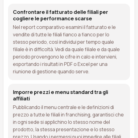
Confrontare il fatturato delle filiali per
cogliere le performance scarse
Nel report comparativo esamini il fatturato e le
vendite di tutte le filiali fianco a fianco per lo
stesso periodo, così individui per tempo quale
filiale è in difficoltà. Vedi da quale filiale e da quale
periodo provengono le cifre in calo e intervieni,
esportando i risultati in PDF o Excel per una
riunione di gestione quando serve.
Imporre prezzi e menu standard tra gli
affiliati
Pubblicando il menu centrale e le definizioni di
prezzo a tutte le filiali in franchising, garantisci che
in ogni sede si applichino lo stesso nome del
prodotto, la stessa presentazione e lo stesso
prezzo. Usando i permessi puoi impedire alle filiali