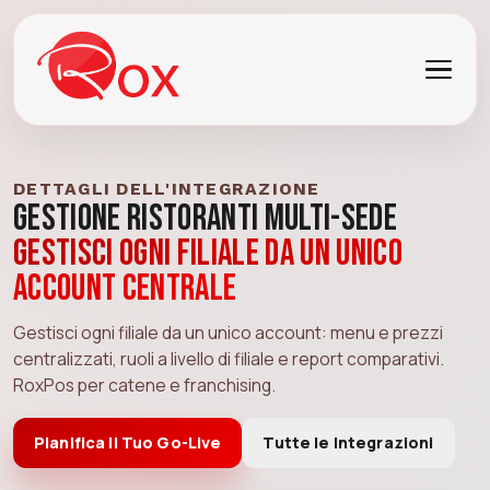
DETTAGLI DELL'INTEGRAZIONE
Gestione Ristoranti Multi-sede
Gestisci ogni filiale da un unico
account centrale
Gestisci ogni filiale da un unico account: menu e prezzi
centralizzati, ruoli a livello di filiale e report comparativi.
RoxPos per catene e franchising.
Pianifica il Tuo Go-Live
Tutte le Integrazioni