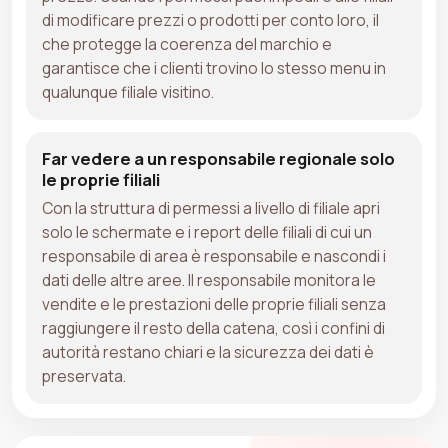
di modificare prezzi o prodotti per conto loro, il
che protegge la coerenza del marchio e
garantisce che i clienti trovino lo stesso menu in
qualunque filiale visitino.
Far vedere a un responsabile regionale solo
le proprie filiali
Con la struttura di permessi a livello di filiale apri
solo le schermate e i report delle filiali di cui un
responsabile di area è responsabile e nascondi i
dati delle altre aree. Il responsabile monitora le
vendite e le prestazioni delle proprie filiali senza
raggiungere il resto della catena, così i confini di
autorità restano chiari e la sicurezza dei dati è
preservata.