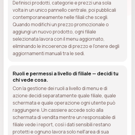
Definisci prodotti, categorie e prezzi una sola
volta in un unico pannello centrale, poi pubblicali
contemporaneamente nelle filiali che scegli.
Quando modifichi un prezzo promozionale o
aggiungi un nuovo prodotto, ogni filiale
selezionata lavora con il menu aggiornato,
eliminando le incoerenze di prezzo e l'onere degli
aggiornamenti manuali tra le sedi.
Ruoli e permessi a livello di filiale — decidi tu
chi vede cosa.
Con la gestione dei ruoli a livello di menu e di
azione decidi separatamente quale filiale, quale
schermata e quale operazione ogni utente può
raggiungere. Un cassiere accede solo alla
schermata di vendita mentre un responsabile di
filiale vede i report, così i dati sensibili restano
protetti e ognuno lavora solo nell'area di sua