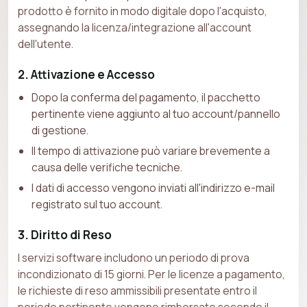
prodotto è fornito in modo digitale dopo l'acquisto,
assegnando la licenza/integrazione all'account
dell'utente.
2. Attivazione e Accesso
Dopo la conferma del pagamento, il pacchetto
pertinente viene aggiunto al tuo account/pannello
di gestione.
Il tempo di attivazione può variare brevemente a
causa delle verifiche tecniche.
I dati di accesso vengono inviati all'indirizzo e-mail
registrato sul tuo account.
3. Diritto di Reso
I servizi software includono un periodo di prova
incondizionato di 15 giorni. Per le licenze a pagamento,
le richieste di reso ammissibili presentate entro il
periodo pertinente vengono rimborsate secondo il