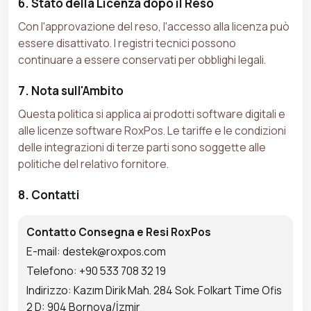
6. Stato della Licenza dopo il Reso
Con l'approvazione del reso, l'accesso alla licenza può
essere disattivato. I registri tecnici possono
continuare a essere conservati per obblighi legali.
7. Nota sull'Ambito
Questa politica si applica ai prodotti software digitali e
alle licenze software RoxPos. Le tariffe e le condizioni
delle integrazioni di terze parti sono soggette alle
politiche del relativo fornitore.
8. Contatti
Contatto Consegna e Resi RoxPos
E-mail: destek@roxpos.com
Telefono: +90 533 708 32 19
Indirizzo: Kazım Dirik Mah. 284 Sok. Folkart Time Ofis
2 D: 904 Bornova/İzmir