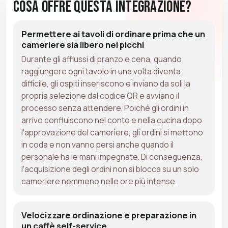
Cosa Offre Questa Integrazione?
Permettere ai tavoli di ordinare prima che un
cameriere sia libero nei picchi
Durante gli afflussi di pranzo e cena, quando
raggiungere ogni tavolo in una volta diventa
difficile, gli ospiti inseriscono e inviano da soli la
propria selezione dal codice QR e avviano il
processo senza attendere. Poiché gli ordini in
arrivo confluiscono nel conto e nella cucina dopo
l'approvazione del cameriere, gli ordini si mettono
in coda e non vanno persi anche quando il
personale ha le mani impegnate. Di conseguenza,
l'acquisizione degli ordini non si blocca su un solo
cameriere nemmeno nelle ore più intense.
Velocizzare ordinazione e preparazione in
un caffè self-service