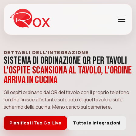
DETTAGLI DELL'INTEGRAZIONE
Sistema di Ordinazione QR per Tavoli
L'ospite scansiona al tavolo, l'ordine
arriva in cucina
Gli ospiti ordinano dal QR del tavolo con il proprio telefono;
l'ordine finisce all'istante sul conto di quel tavolo e sullo
schermo della cucina. Meno carico sul cameriere.
Pianifica il Tuo Go-Live
Tutte le Integrazioni