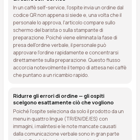
In un caffè self-service, l'ospite invia un ordine dal
codice QR non appena si siede e, una volta che il
personale lo approva, l'articolo compare sullo
schermo del barista o sulla stampante di
preparazione. Poiché viene eliminata la fase di
presa dell'ordine verbale, il personale può
approvare l'ordine rapidamente e concentrarsi
direttamente sulla preparazione. Questo flusso
accorcia notevolmente il tempo di attesa nei caffè
che puntano a un ricambio rapido.
Ridurre gli errori di ordine — gli ospiti
scelgono esattamente ciò che vogliono
Poiché l'ospite seleziona da solo il prodotto da un
menu in quattro lingue (TR/EN/DE/ES) con
immagini, i malintesi e le note mancate causati
dalla comunicazione verbale sono in gran parte