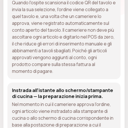
Quando l'ospite scansiona il codice QR del tavolo e
invia la sua selezione, l'ordine viene collegato a
quel tavolo e, una volta che un cameriere lo
approva, viene registrato automaticamente sul
conto aperto del tavolo. Il cameriere non deve più
ascoltare ogni articolo e digitarlo nel POS da zero,
il che riduce gli errori di inserimento manuale e gli
abbinamenti a tavoli sbagliati. Poiché gli articoli
approvati vengono aggiunti al conto, ogni
prodotto compare sulla stessa fattura al
momento di pagare.
Instrada all'istante allo schermo/stampante
di cucina — la preparazione inizia prima.
Nel momento in cui il cameriere approva l'ordine,
ogni articolo viene instradato alla stampante di
cucina o allo schermo di cucina corrispondente in
base alla postazione di preparazione a cui il