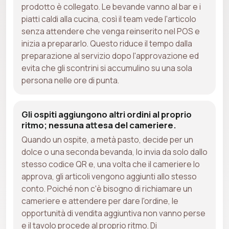
prodotto è collegato. Le bevande vanno al bar e i
piatti caldi alla cucina, così il team vede l'articolo
senza attendere che venga reinserito nel POS e
inizia a prepararlo. Questo riduce il tempo dalla
preparazione al servizio dopo l'approvazione ed
evita che gli scontrini si accumulino su una sola
persona nelle ore di punta.
Gli ospiti aggiungono altri ordini al proprio
ritmo; nessuna attesa del cameriere.
Quando un ospite, a metà pasto, decide per un
dolce o una seconda bevanda, lo invia da solo dallo
stesso codice QR e, una volta che il cameriere lo
approva, gli articoli vengono aggiunti allo stesso
conto. Poiché non c'è bisogno di richiamare un
cameriere e attendere per dare l'ordine, le
opportunità di vendita aggiuntiva non vanno perse
e il tavolo procede al proprio ritmo. Di