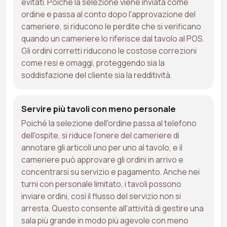
evitati. Poiché la selezione viene inviata come
ordine e passa al conto dopo l'approvazione del
cameriere, si riducono le perdite che si verificano
quando un cameriere lo riferisce dal tavolo al POS.
Gli ordini corretti riducono le costose correzioni
come resi e omaggi, proteggendo sia la
soddisfazione del cliente sia la redditività.
Servire più tavoli con meno personale
Poiché la selezione dell'ordine passa al telefono
dell'ospite, si riduce l'onere del cameriere di
annotare gli articoli uno per uno al tavolo, e il
cameriere può approvare gli ordini in arrivo e
concentrarsi su servizio e pagamento. Anche nei
turni con personale limitato, i tavoli possono
inviare ordini, così il flusso del servizio non si
arresta. Questo consente all'attività di gestire una
sala più grande in modo più agevole con meno