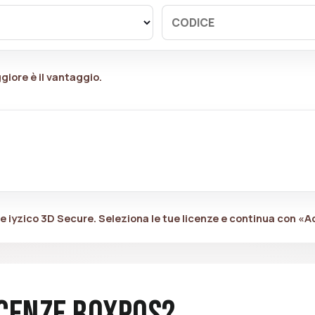
ggiore è il vantaggio.
e iyzico 3D Secure. Seleziona le tue licenze e continua con «A
icenze RoxPos?