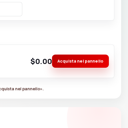
$0.00
Acquista nel pannello
cquista nel pannello».