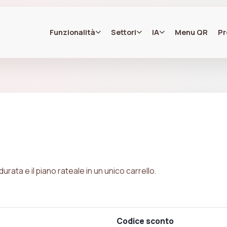
Funzionalità
Settori
IA
Menu QR
Pr
durata e il piano rateale in un unico carrello.
Codice sconto