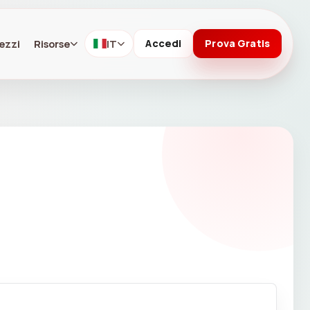
ezzi
Risorse
IT
Accedi
Prova Gratis