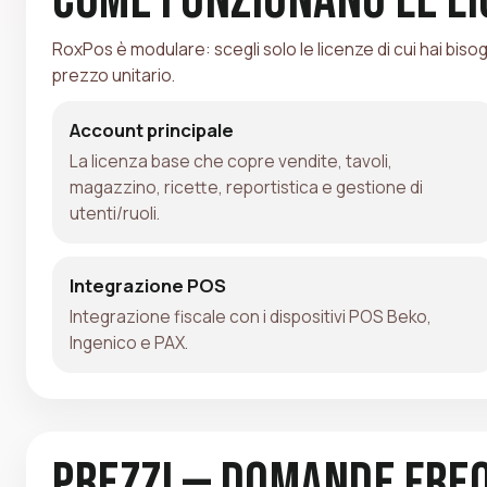
RoxPos è modulare: scegli solo le licenze di cui hai bisogno
prezzo unitario.
Account principale
La licenza base che copre vendite, tavoli,
magazzino, ricette, reportistica e gestione di
utenti/ruoli.
Integrazione POS
Integrazione fiscale con i dispositivi POS Beko,
Ingenico e PAX.
Prezzi — Domande fre