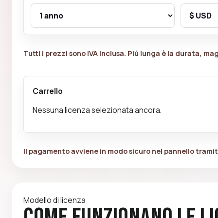
Tutti i prezzi sono
IVA inclusa
. Più lunga è la durata, ma
Carrello
Nessuna licenza selezionata ancora.
Il pagamento avviene in modo sicuro
nel pannello
tramit
Modello di licenza
Come funzionano le l