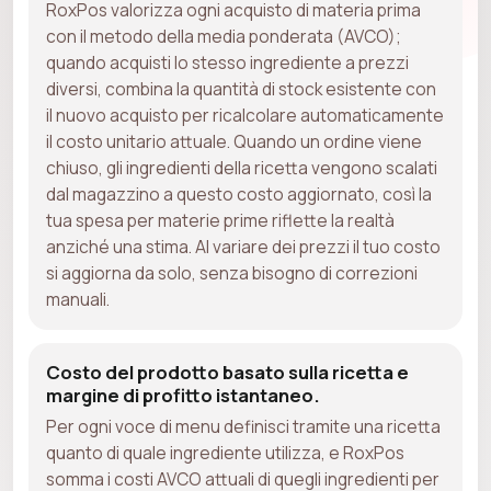
RoxPos valorizza ogni acquisto di materia prima
con il metodo della media ponderata (AVCO);
quando acquisti lo stesso ingrediente a prezzi
diversi, combina la quantità di stock esistente con
il nuovo acquisto per ricalcolare automaticamente
il costo unitario attuale. Quando un ordine viene
chiuso, gli ingredienti della ricetta vengono scalati
dal magazzino a questo costo aggiornato, così la
tua spesa per materie prime riflette la realtà
anziché una stima. Al variare dei prezzi il tuo costo
si aggiorna da solo, senza bisogno di correzioni
manuali.
Costo del prodotto basato sulla ricetta e
margine di profitto istantaneo.
Per ogni voce di menu definisci tramite una ricetta
quanto di quale ingrediente utilizza, e RoxPos
somma i costi AVCO attuali di quegli ingredienti per