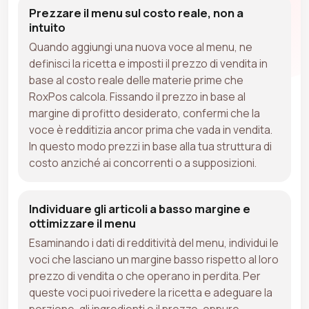
Prezzare il menu sul costo reale, non a
intuito
Quando aggiungi una nuova voce al menu, ne
definisci la ricetta e imposti il prezzo di vendita in
base al costo reale delle materie prime che
RoxPos calcola. Fissando il prezzo in base al
margine di profitto desiderato, confermi che la
voce è redditizia ancor prima che vada in vendita.
In questo modo prezzi in base alla tua struttura di
costo anziché ai concorrenti o a supposizioni.
Individuare gli articoli a basso margine e
ottimizzare il menu
Esaminando i dati di redditività del menu, individui le
voci che lasciano un margine basso rispetto al loro
prezzo di vendita o che operano in perdita. Per
queste voci puoi rivedere la ricetta e adeguare la
porzione, gli ingredienti o il prezzo, oppure