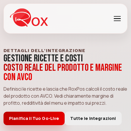
DETTAGLI DELL'INTEGRAZIONE
Gestione Ricette e Costi
Costo reale del prodotto e margine
con AVCO
Definisci le ricette e lascia che RoxPos calcoli il costo reale
del prodotto con AVCO. Vedi chiaramente margine di
profitto, redditività del menu e impatto sui prezzi.
Pianifica il Tuo Go-Live
Tutte le Integrazioni