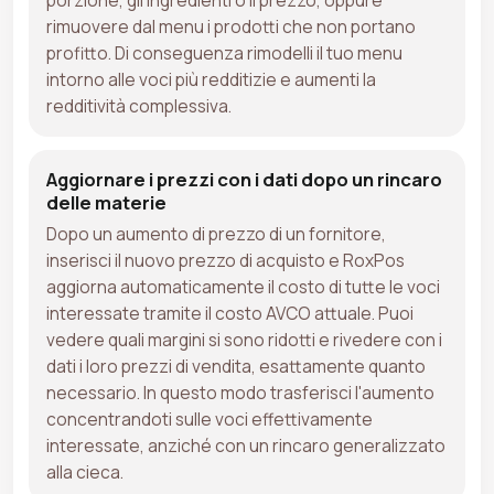
rimuovere dal menu i prodotti che non portano
profitto. Di conseguenza rimodelli il tuo menu
intorno alle voci più redditizie e aumenti la
redditività complessiva.
Aggiornare i prezzi con i dati dopo un rincaro
delle materie
Dopo un aumento di prezzo di un fornitore,
inserisci il nuovo prezzo di acquisto e RoxPos
aggiorna automaticamente il costo di tutte le voci
interessate tramite il costo AVCO attuale. Puoi
vedere quali margini si sono ridotti e rivedere con i
dati i loro prezzi di vendita, esattamente quanto
necessario. In questo modo trasferisci l'aumento
concentrandoti sulle voci effettivamente
interessate, anziché con un rincaro generalizzato
alla cieca.