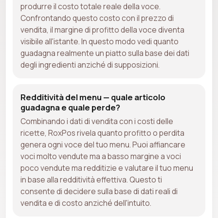
produrre il costo totale reale della voce.
Confrontando questo costo con il prezzo di
vendita, il margine di profitto della voce diventa
visibile all'istante. In questo modo vedi quanto
guadagna realmente un piatto sulla base dei dati
degli ingredienti anziché di supposizioni.
Redditività del menu — quale articolo
guadagna e quale perde?
Combinando i dati di vendita con i costi delle
ricette, RoxPos rivela quanto profitto o perdita
genera ogni voce del tuo menu. Puoi affiancare
voci molto vendute ma a basso margine a voci
poco vendute ma redditizie e valutare il tuo menu
in base alla redditività effettiva. Questo ti
consente di decidere sulla base di dati reali di
vendita e di costo anziché dell'intuito.