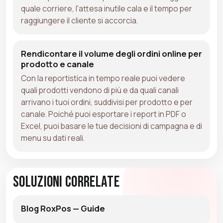
quale corriere, l'attesa inutile cala e il tempo per
raggiungere il cliente si accorcia.
Rendicontare il volume degli ordini online per
prodotto e canale
Con la reportistica in tempo reale puoi vedere
quali prodotti vendono di più e da quali canali
arrivano i tuoi ordini, suddivisi per prodotto e per
canale. Poiché puoi esportare i report in PDF o
Excel, puoi basare le tue decisioni di campagna e di
menu su dati reali.
Soluzioni Correlate
Blog RoxPos — Guide