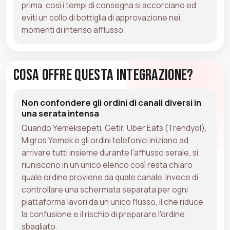
prima, così i tempi di consegna si accorciano ed
eviti un collo di bottiglia di approvazione nei
momenti di intenso afflusso.
Cosa Offre Questa Integrazione?
Non confondere gli ordini di canali diversi in
una serata intensa
Quando Yemeksepeti, Getir, Uber Eats (Trendyol),
Migros Yemek e gli ordini telefonici iniziano ad
arrivare tutti insieme durante l'afflusso serale, si
riuniscono in un unico elenco così resta chiaro
quale ordine proviene da quale canale. Invece di
controllare una schermata separata per ogni
piattaforma lavori da un unico flusso, il che riduce
la confusione e il rischio di preparare l'ordine
sbagliato.