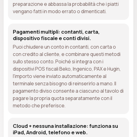
preparazione e abbassa la probabilità che i piatti
vengano fatti in modo errato o dimenticati.
Pagamenti multipli: contanti, carta,
dispositivo fiscale e conti divisi.
Puoi chiudere un conto in contanti, con carta o
con credito al cliente, e combinare questi metodi
sullo stesso conto. Poiché si integra con i
dispositivi POS fiscali Beko, Ingenico, PAX e Hugin,
l'importo viene inviato automaticamente al
terminale senza bisogno di reinserirlo a mano. Il
pagamento diviso consente a ciascuno al tavolo di
pagare la propria quota separatamente con il
metodo che preferisce.
Cloud + nessuna installazione: funziona su
iPad, Android, telefono e web.