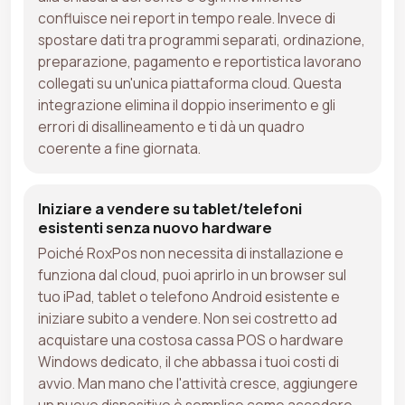
confluisce nei report in tempo reale. Invece di
spostare dati tra programmi separati, ordinazione,
preparazione, pagamento e reportistica lavorano
collegati su un'unica piattaforma cloud. Questa
integrazione elimina il doppio inserimento e gli
errori di disallineamento e ti dà un quadro
coerente a fine giornata.
Iniziare a vendere su tablet/telefoni
esistenti senza nuovo hardware
Poiché RoxPos non necessita di installazione e
funziona dal cloud, puoi aprirlo in un browser sul
tuo iPad, tablet o telefono Android esistente e
iniziare subito a vendere. Non sei costretto ad
acquistare una costosa cassa POS o hardware
Windows dedicato, il che abbassa i tuoi costi di
avvio. Man mano che l'attività cresce, aggiungere
un nuovo dispositivo è semplice come accedere