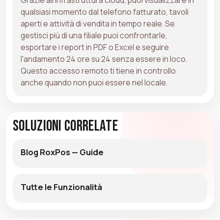
qualsiasi momento dal telefono fatturato, tavoli
aperti e attività di vendita in tempo reale. Se
gestisci più di una filiale puoi confrontarle,
esportare i report in PDF o Excel e seguire
l'andamento 24 ore su 24 senza essere in loco.
Questo accesso remoto ti tiene in controllo
anche quando non puoi essere nel locale.
Soluzioni Correlate
Blog RoxPos — Guide
Tutte le Funzionalità