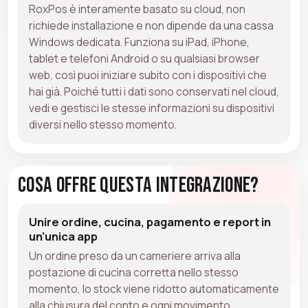
RoxPos è interamente basato su cloud, non
richiede installazione e non dipende da una cassa
Windows dedicata. Funziona su iPad, iPhone,
tablet e telefoni Android o su qualsiasi browser
web, così puoi iniziare subito con i dispositivi che
hai già. Poiché tutti i dati sono conservati nel cloud,
vedi e gestisci le stesse informazioni su dispositivi
diversi nello stesso momento.
Cosa Offre Questa Integrazione?
Unire ordine, cucina, pagamento e report in
un'unica app
Un ordine preso da un cameriere arriva alla
postazione di cucina corretta nello stesso
momento, lo stock viene ridotto automaticamente
alla chiusura del conto e ogni movimento