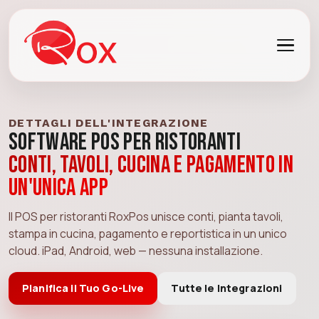
DETTAGLI DELL'INTEGRAZIONE
Software POS per Ristoranti
Conti, tavoli, cucina e pagamento in
un'unica app
Il POS per ristoranti RoxPos unisce conti, pianta tavoli,
stampa in cucina, pagamento e reportistica in un unico
cloud. iPad, Android, web — nessuna installazione.
Pianifica il Tuo Go-Live
Tutte le Integrazioni