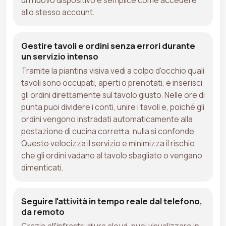
allo stesso account.
Gestire tavoli e ordini senza errori durante
un servizio intenso
Tramite la piantina visiva vedi a colpo d'occhio quali
tavoli sono occupati, aperti o prenotati, e inserisci
gli ordini direttamente sul tavolo giusto. Nelle ore di
punta puoi dividere i conti, unire i tavoli e, poiché gli
ordini vengono instradati automaticamente alla
postazione di cucina corretta, nulla si confonde.
Questo velocizza il servizio e minimizza il rischio
che gli ordini vadano al tavolo sbagliato o vengano
dimenticati.
Seguire l'attività in tempo reale dal telefono,
da remoto
Grazie all'infrastruttura cloud, puoi visualizzare in