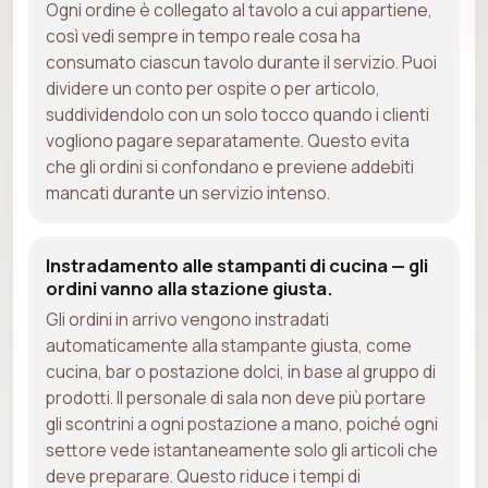
Ogni ordine è collegato al tavolo a cui appartiene,
così vedi sempre in tempo reale cosa ha
consumato ciascun tavolo durante il servizio. Puoi
dividere un conto per ospite o per articolo,
suddividendolo con un solo tocco quando i clienti
vogliono pagare separatamente. Questo evita
che gli ordini si confondano e previene addebiti
mancati durante un servizio intenso.
Instradamento alle stampanti di cucina — gli
ordini vanno alla stazione giusta.
Gli ordini in arrivo vengono instradati
automaticamente alla stampante giusta, come
cucina, bar o postazione dolci, in base al gruppo di
prodotti. Il personale di sala non deve più portare
gli scontrini a ogni postazione a mano, poiché ogni
settore vede istantaneamente solo gli articoli che
deve preparare. Questo riduce i tempi di