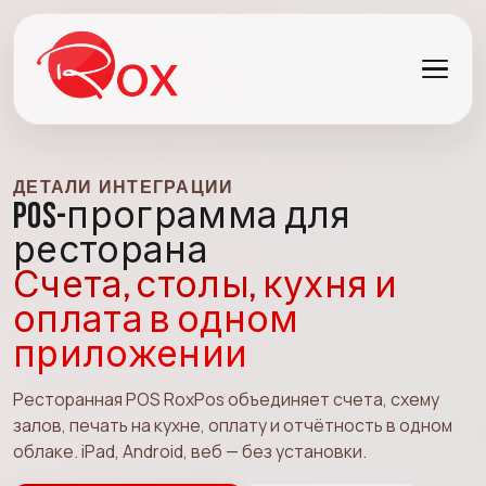
ДЕТАЛИ ИНТЕГРАЦИИ
POS-программа для
ресторана
Счета, столы, кухня и
оплата в одном
приложении
Ресторанная POS RoxPos объединяет счета, схему
залов, печать на кухне, оплату и отчётность в одном
облаке. iPad, Android, веб — без установки.