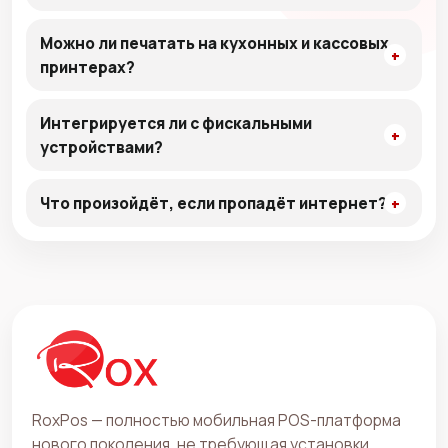
Можно ли печатать на кухонных и кассовых
принтерах?
Интегрируется ли с фискальными
устройствами?
Что произойдёт, если пропадёт интернет?
RoxPos — полностью мобильная POS-платформа
нового поколения, не требующая установки.