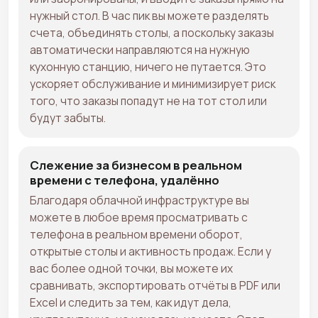
нужный стол. В час пик вы можете разделять
счета, объединять столы, а поскольку заказы
автоматически направляются на нужную
кухонную станцию, ничего не путается. Это
ускоряет обслуживание и минимизирует риск
того, что заказы попадут не на тот стол или
будут забыты.
Слежение за бизнесом в реальном
времени с телефона, удалённо
Благодаря облачной инфраструктуре вы
можете в любое время просматривать с
телефона в реальном времени оборот,
открытые столы и активность продаж. Если у
вас более одной точки, вы можете их
сравнивать, экспортировать отчёты в PDF или
Excel и следить за тем, как идут дела,