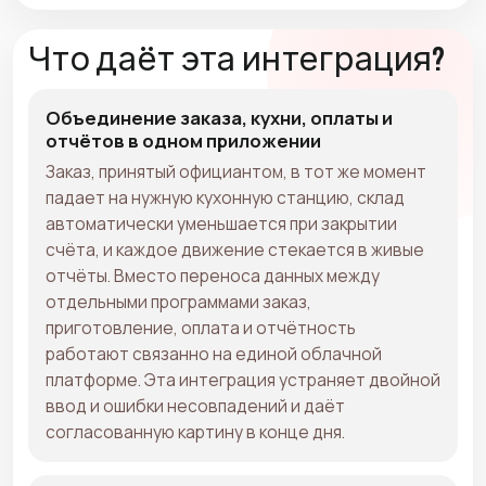
Что даёт эта интеграция?
Объединение заказа, кухни, оплаты и
отчётов в одном приложении
Заказ, принятый официантом, в тот же момент
падает на нужную кухонную станцию, склад
автоматически уменьшается при закрытии
счёта, и каждое движение стекается в живые
отчёты. Вместо переноса данных между
отдельными программами заказ,
приготовление, оплата и отчётность
работают связанно на единой облачной
платформе. Эта интеграция устраняет двойной
ввод и ошибки несовпадений и даёт
согласованную картину в конце дня.