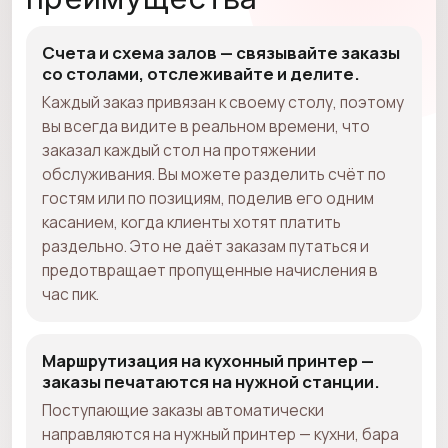
Счета и схема залов — связывайте заказы
со столами, отслеживайте и делите.
Каждый заказ привязан к своему столу, поэтому
вы всегда видите в реальном времени, что
заказал каждый стол на протяжении
обслуживания. Вы можете разделить счёт по
гостям или по позициям, поделив его одним
касанием, когда клиенты хотят платить
раздельно. Это не даёт заказам путаться и
предотвращает пропущенные начисления в
час пик.
Маршрутизация на кухонный принтер —
заказы печатаются на нужной станции.
Поступающие заказы автоматически
направляются на нужный принтер — кухни, бара