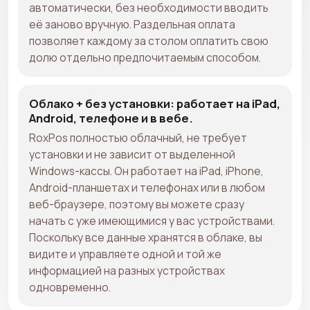
автоматически, без необходимости вводить
её заново вручную. Раздельная оплата
позволяет каждому за столом оплатить свою
долю отдельно предпочитаемым способом.
Облако + без установки: работает на iPad,
Android, телефоне и в вебе.
RoxPos полностью облачный, не требует
установки и не зависит от выделенной
Windows-кассы. Он работает на iPad, iPhone,
Android-планшетах и телефонах или в любом
веб-браузере, поэтому вы можете сразу
начать с уже имеющимися у вас устройствами.
Поскольку все данные хранятся в облаке, вы
видите и управляете одной и той же
информацией на разных устройствах
одновременно.