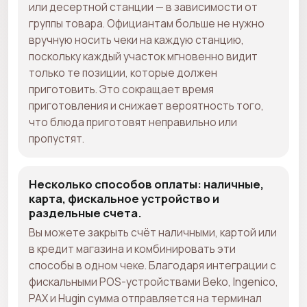
или десертной станции — в зависимости от
группы товара. Официантам больше не нужно
вручную носить чеки на каждую станцию,
поскольку каждый участок мгновенно видит
только те позиции, которые должен
приготовить. Это сокращает время
приготовления и снижает вероятность того,
что блюда приготовят неправильно или
пропустят.
Несколько способов оплаты: наличные,
карта, фискальное устройство и
раздельные счета.
Вы можете закрыть счёт наличными, картой или
в кредит магазина и комбинировать эти
способы в одном чеке. Благодаря интеграции с
фискальными POS-устройствами Beko, Ingenico,
PAX и Hugin сумма отправляется на терминал