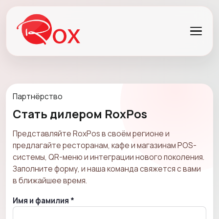
Партнёрство
Стать дилером RoxPos
Представляйте RoxPos в своём регионе и
предлагайте ресторанам, кафе и магазинам POS-
системы, QR-меню и интеграции нового поколения.
Заполните форму, и наша команда свяжется с вами
в ближайшее время.
Имя и фамилия *