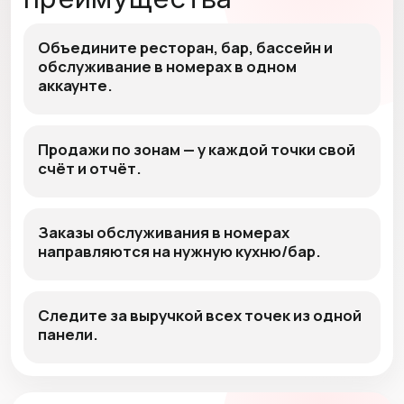
Объедините ресторан, бар, бассейн и
обслуживание в номерах в одном
аккаунте.
Продажи по зонам — у каждой точки свой
счёт и отчёт.
Заказы обслуживания в номерах
направляются на нужную кухню/бар.
Следите за выручкой всех точек из одной
панели.