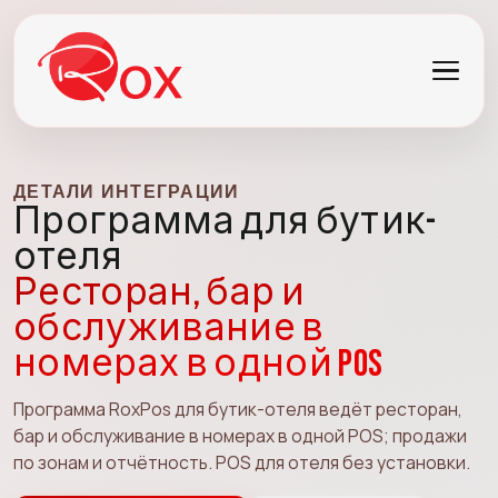
ДЕТАЛИ ИНТЕГРАЦИИ
Программа для бутик-
отеля
Ресторан, бар и
обслуживание в
номерах в одной POS
Программа RoxPos для бутик-отеля ведёт ресторан,
бар и обслуживание в номерах в одной POS; продажи
по зонам и отчётность. POS для отеля без установки.