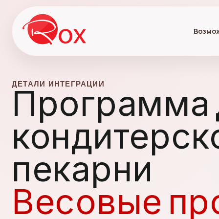
Возмо
ДЕТАЛИ ИНТЕГРАЦИИ
Программа 
кондитерск
пекарни
Весовые пр