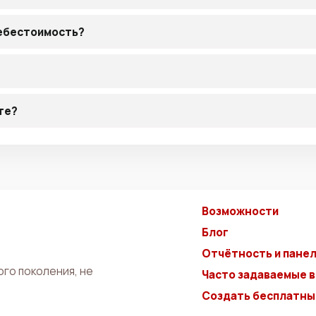
себестоимость?
те?
Возможности
Блог
Отчётность и панел
го поколения, не
Часто задаваемые 
Создать бесплатны