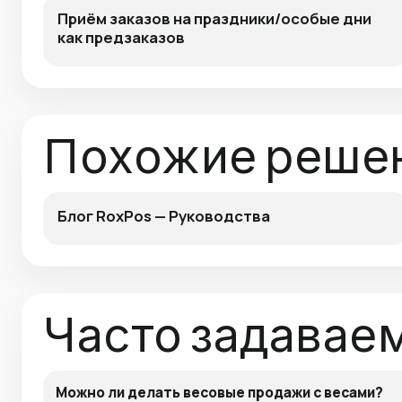
Приём заказов на праздники/особые дни
как предзаказов
Похожие реше
Блог RoxPos — Руководства
Часто задавае
Можно ли делать весовые продажи с весами?