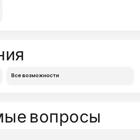
ния
Все возможности
мые вопросы