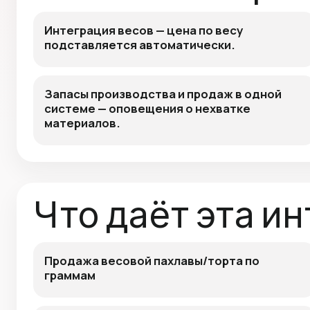
Интеграция весов — цена по весу
подставляется автоматически.
Запасы производства и продаж в одной
системе — оповещения о нехватке
материалов.
Что даёт эта и
Продажа весовой пахлавы/торта по
граммам