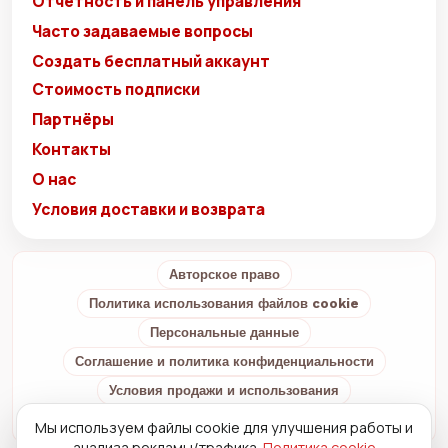
Отчётность и панель управления
Часто задаваемые вопросы
Создать бесплатный аккаунт
Стоимость подписки
Партнёры
Контакты
О нас
Условия доставки и возврата
Авторское право
Политика использования файлов cookie
Персональные данные
Соглашение и политика конфиденциальности
Условия продажи и использования
Условия доставки и возврата
О нас
Мы используем файлы cookie для улучшения работы и
анализа рекламы/трафика.
Политика cookie