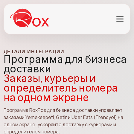
ДЕТАЛИ ИНТЕГРАЦИИ
Программа для бизнеса
доставки
Заказы, курьеры и
определитель номера
на одном экране
Программа RoxPos для бизнеса доставки управляет
заказами Yemeksepeti, Getir и Uber Eats (Trendyol) на
одном экране; ускоряйте доставку с курьерами и
определителем номера.