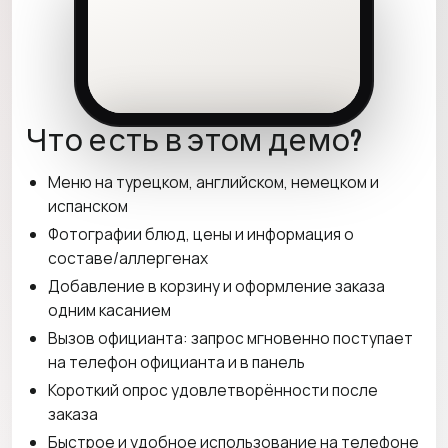
Что есть в этом демо?
Меню на турецком, английском, немецком и
испанском
Фотографии блюд, цены и информация о
составе/аллергенах
Добавление в корзину и оформление заказа
одним касанием
Вызов официанта: запрос мгновенно поступает
на телефон официанта и в панель
Короткий опрос удовлетворённости после
заказа
Быстрое и удобное использование на телефоне