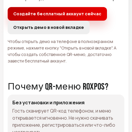
Создайте бесплатный аккаунт сейчас
Открыть демо в новой вкладке
Чтобы открыть демо на телефоне в полноэкранном
режиме, нажмите кнопку "Открыть в новой вкладке". А
чтобы создать собственное QR-меню, достаточно
завести бесплатный аккаунт.
Почему QR-меню RoxPos?
Без установки и приложения
Гость сканирует QR-код телефоном, и меню
открывается мгновенно. Не нужно скачивать
приложение, регистрироваться или что-либо