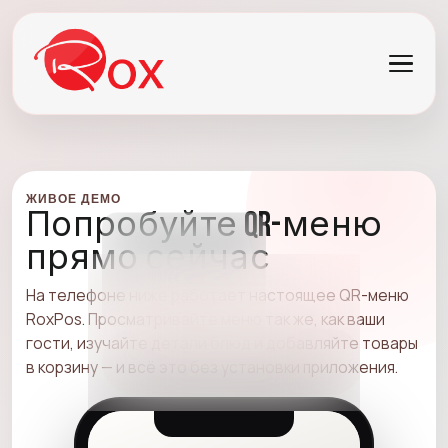
ЖИВОЕ ДЕМО
Попробуйте QR-меню
прямо сейчас
На телефоне ниже работает настоящее QR-меню
RoxPos. Просматривайте меню так же, как ваши
гости, изучайте детали блюд и добавляйте товары
в корзину — и всё это без установки приложения.