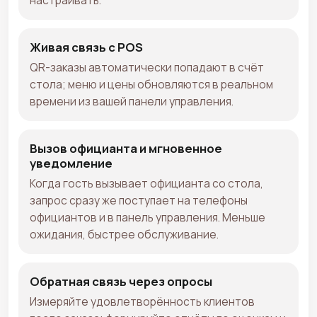
настраивать.
Живая связь с POS
QR-заказы автоматически попадают в счёт
стола; меню и цены обновляются в реальном
времени из вашей панели управления.
Вызов официанта и мгновенное
уведомление
Когда гость вызывает официанта со стола,
запрос сразу же поступает на телефоны
официантов и в панель управления. Меньше
ожидания, быстрее обслуживание.
Обратная связь через опросы
Измеряйте удовлетворённость клиентов