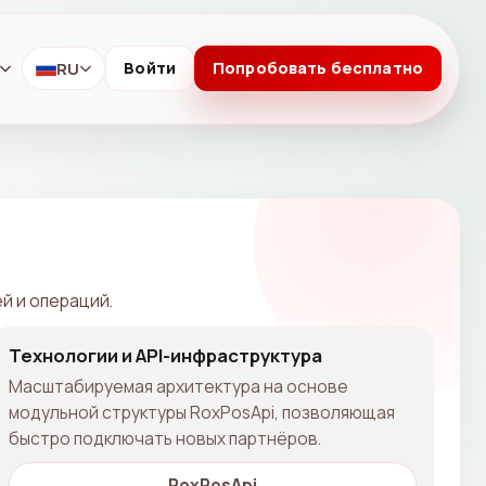
RU
Войти
Попробовать бесплатно
й и операций.
Технологии и API-инфраструктура
Масштабируемая архитектура на основе
модульной структуры RoxPosApi, позволяющая
быстро подключать новых партнёров.
RoxPosApi