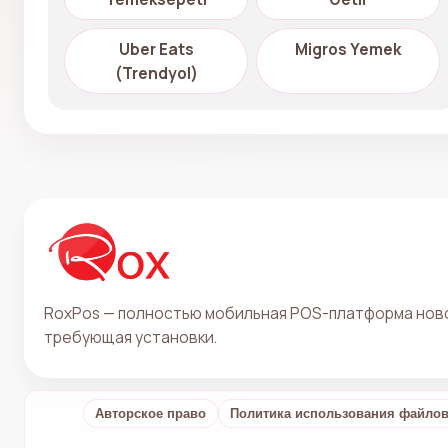
Uber Eats
Migros Yemek
(Trendyol)
RoxPos — полностью мобильная POS-платформа ново
требующая установки.
Авторское право
Политика использования файлов