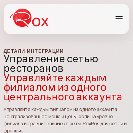
ДЕТАЛИ ИНТЕГРАЦИИ
Управление сетью
ресторанов
Управляйте каждым
филиалом из одного
центрального аккаунта
Управляйте каждым филиалом из одного аккаунта:
централизованное меню и цены, роли на уровне
филиала и сравнительные отчёты. RoxPos для сетей и
франшиз.