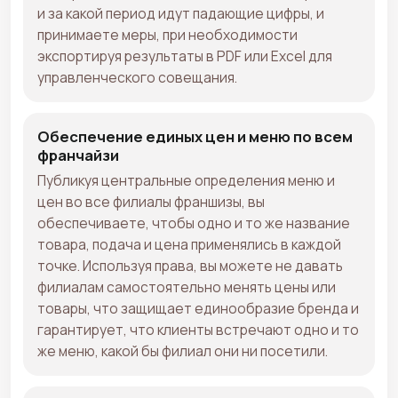
и за какой период идут падающие цифры, и
принимаете меры, при необходимости
экспортируя результаты в PDF или Excel для
управленческого совещания.
Обеспечение единых цен и меню по всем
франчайзи
Публикуя центральные определения меню и
цен во все филиалы франшизы, вы
обеспечиваете, чтобы одно и то же название
товара, подача и цена применялись в каждой
точке. Используя права, вы можете не давать
филиалам самостоятельно менять цены или
товары, что защищает единообразие бренда и
гарантирует, что клиенты встречают одно и то
же меню, какой бы филиал они ни посетили.