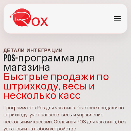
ДЕТАЛИ ИНТЕГРАЦИИ
POS-программа для
магазина
Быстрые продажи по
штрихкоду, весы и
несколько касс
Программа RoxPos для магазина: быстрые продажи по
штрихкоду, учёт запасов, весы и управление
несколькими кассами. Облачная POS для магазина, без
установки на любом устройстве.