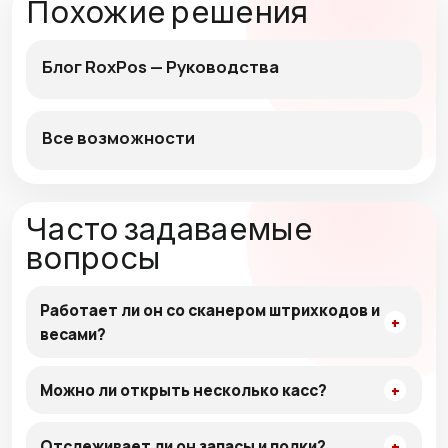
Похожие решения
Блог RoxPos — Руководства
Все возможности
Часто задаваемые
вопросы
Работает ли он со сканером штрихкодов и
весами?
Можно ли открыть несколько касс?
Отслеживает ли он запасы и полки?