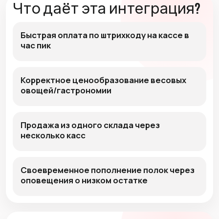
Что даёт эта интеграция?
Быстрая оплата по штрихкоду на кассе в
час пик
Корректное ценообразование весовых
овощей/гастрономии
Продажа из одного склада через
несколько касс
Своевременное пополнение полок через
оповещения о низком остатке