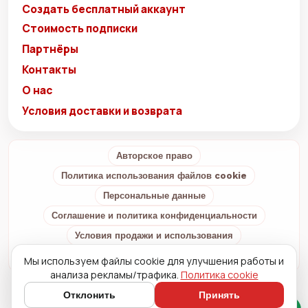
Создать бесплатный аккаунт
Стоимость подписки
Партнёры
Контакты
О нас
Условия доставки и возврата
Авторское право
Политика использования файлов cookie
Персональные данные
Соглашение и политика конфиденциальности
Условия продажи и использования
Условия доставки и возврата
О нас
Мы используем файлы cookie для улучшения работы и
анализа рекламы/трафика.
Политика cookie
Отклонить
Принять