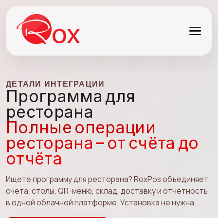
ДЕТАЛИ ИНТЕГРАЦИИ
Программа для
ресторана
Полные операции
ресторана — от счёта до
отчёта
Ищете программу для ресторана? RoxPos объединяет
счета, столы, QR-меню, склад, доставку и отчётность
в одной облачной платформе. Установка не нужна.