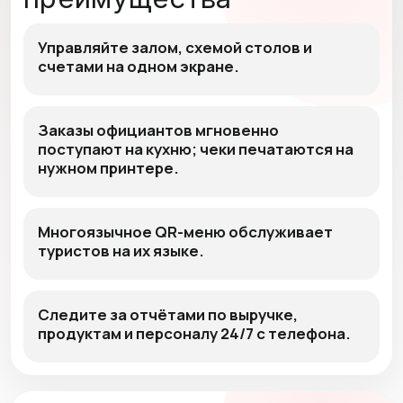
Управляйте залом, схемой столов и
счетами на одном экране.
Заказы официантов мгновенно
поступают на кухню; чеки печатаются на
нужном принтере.
Многоязычное QR-меню обслуживает
туристов на их языке.
Следите за отчётами по выручке,
продуктам и персоналу 24/7 с телефона.