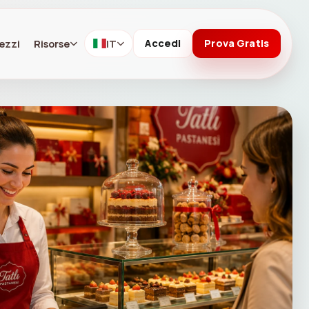
ezzi
Risorse
IT
Accedi
Prova Gratis