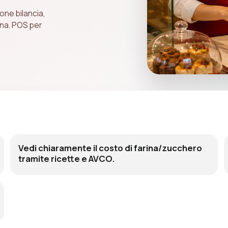
one bilancia,
ina. POS per
Vedi chiaramente il costo di farina/zucchero
tramite ricette e AVCO.