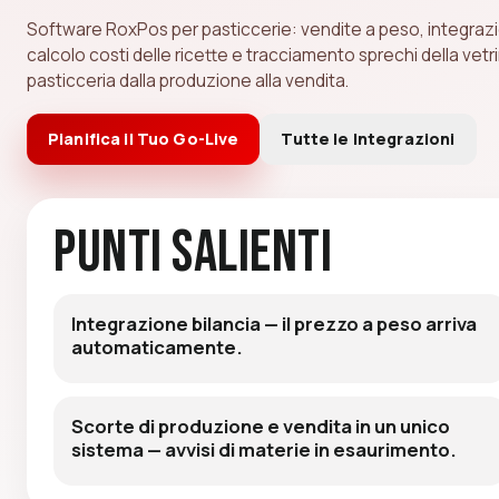
Software RoxPos per pasticcerie: vendite a peso, integrazi
calcolo costi delle ricette e tracciamento sprechi della vetr
pasticceria dalla produzione alla vendita.
Pianifica il Tuo Go-Live
Tutte le Integrazioni
Punti Salienti
Integrazione bilancia — il prezzo a peso arriva
automaticamente.
Scorte di produzione e vendita in un unico
sistema — avvisi di materie in esaurimento.