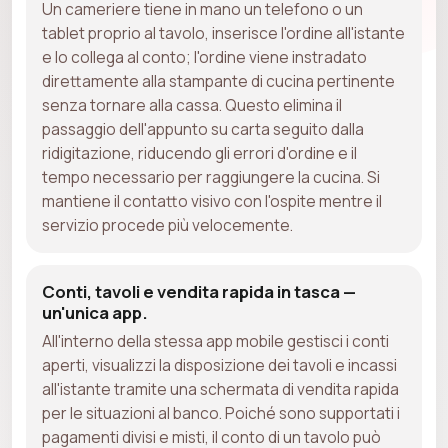
Un cameriere tiene in mano un telefono o un
tablet proprio al tavolo, inserisce l'ordine all'istante
e lo collega al conto; l'ordine viene instradato
direttamente alla stampante di cucina pertinente
senza tornare alla cassa. Questo elimina il
passaggio dell'appunto su carta seguito dalla
ridigitazione, riducendo gli errori d'ordine e il
tempo necessario per raggiungere la cucina. Si
mantiene il contatto visivo con l'ospite mentre il
servizio procede più velocemente.
Conti, tavoli e vendita rapida in tasca —
un'unica app.
All'interno della stessa app mobile gestisci i conti
aperti, visualizzi la disposizione dei tavoli e incassi
all'istante tramite una schermata di vendita rapida
per le situazioni al banco. Poiché sono supportati i
pagamenti divisi e misti, il conto di un tavolo può