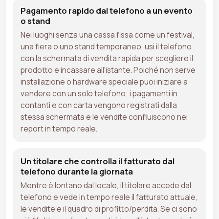
Pagamento rapido dal telefono a un evento
o stand
Nei luoghi senza una cassa fissa come un festival,
una fiera o uno stand temporaneo, usi il telefono
con la schermata di vendita rapida per scegliere il
prodotto e incassare all'istante. Poiché non serve
installazione o hardware speciale puoi iniziare a
vendere con un solo telefono; i pagamenti in
contanti e con carta vengono registrati dalla
stessa schermata e le vendite confluiscono nei
report in tempo reale.
Un titolare che controlla il fatturato dal
telefono durante la giornata
Mentre è lontano dal locale, il titolare accede dal
telefono e vede in tempo reale il fatturato attuale,
le vendite e il quadro di profitto/perdita. Se ci sono