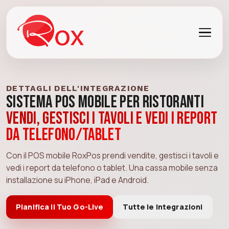
DETTAGLI DELL'INTEGRAZIONE
Sistema POS Mobile per Ristoranti
Vendi, gestisci i tavoli e vedi i report
da telefono/tablet
Con il POS mobile RoxPos prendi vendite, gestisci i tavoli e
vedi i report da telefono o tablet. Una cassa mobile senza
installazione su iPhone, iPad e Android.
Pianifica il Tuo Go-Live
Tutte le Integrazioni