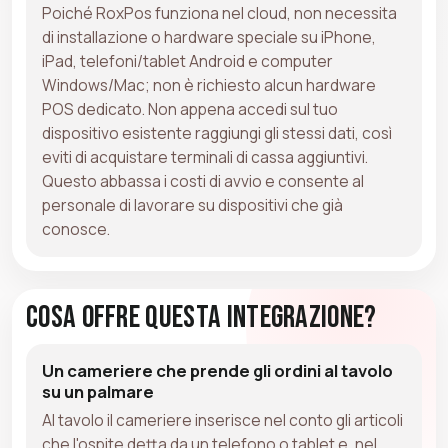
Poiché RoxPos funziona nel cloud, non necessita
di installazione o hardware speciale su iPhone,
iPad, telefoni/tablet Android e computer
Windows/Mac; non è richiesto alcun hardware
POS dedicato. Non appena accedi sul tuo
dispositivo esistente raggiungi gli stessi dati, così
eviti di acquistare terminali di cassa aggiuntivi.
Questo abbassa i costi di avvio e consente al
personale di lavorare su dispositivi che già
conosce.
Cosa Offre Questa Integrazione?
Un cameriere che prende gli ordini al tavolo
su un palmare
Al tavolo il cameriere inserisce nel conto gli articoli
che l'ospite detta da un telefono o tablet e, nel