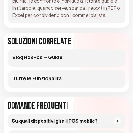
più filiali le confronta e individua all'istante quale è
in ritardo e, quando serve, scarica il report in PDF o
Excel per condividerlo con il commercialista.
Soluzioni Correlate
Blog RoxPos — Guide
Tutte le Funzionalità
Domande Frequenti
Su quali dispositivi gira il POS mobile?