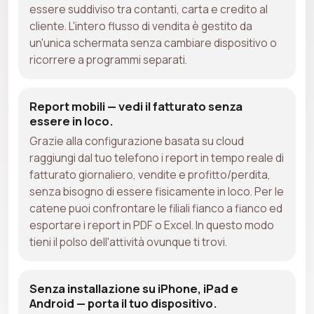
essere suddiviso tra contanti, carta e credito al
cliente. L'intero flusso di vendita è gestito da
un'unica schermata senza cambiare dispositivo o
ricorrere a programmi separati.
Report mobili — vedi il fatturato senza
essere in loco.
Grazie alla configurazione basata su cloud
raggiungi dal tuo telefono i report in tempo reale di
fatturato giornaliero, vendite e profitto/perdita,
senza bisogno di essere fisicamente in loco. Per le
catene puoi confrontare le filiali fianco a fianco ed
esportare i report in PDF o Excel. In questo modo
tieni il polso dell'attività ovunque ti trovi.
Senza installazione su iPhone, iPad e
Android — porta il tuo dispositivo.