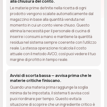
alla chiusura del conto.
Le materie prime definite nella ricetta di ogni
prodotto vengono scalate automaticamente dal
magazzino in base alla quantità venduta nel
momento in cui un conto viene chiuso. Questo
elimina la necessità per il personale di cucina di
inserire i consumi a mano e mantiene la quantità
residua nel sistema sempre coerente con l'utilizzo
reale. La stessa operazione ricalcola il costo
attuale con il metodo AVCO, così puoi vedere il tuo
margine di profitto in tempo reale.
Avvisi di scorta bassa — avvisa prima che le
materie critiche finiscano.
Quando una materia prima raggiunge la soglia
minima da te impostata, il sistema ti avvisa così
puoi riordinare per tempo. Questo evita la
situazione di scoprire che un ingrediente critico è