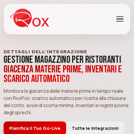
DETTAGLI DELL'INTEGRAZIONE
Gestione Magazzino per Ristoranti
Giacenza materie prime, inventari e
scarico automatico
Monitora la giacenza delle materie prime in tempo reale
con RoxPos: scarico automatico per ricetta alla chiusura
del conto, avvisi di scorta minima, inventari e registrazione
degli sprechi.
Pianifica il Tuo Go-Live
Tutte le Integrazioni