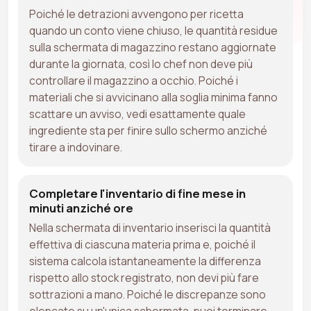
Poiché le detrazioni avvengono per ricetta
quando un conto viene chiuso, le quantità residue
sulla schermata di magazzino restano aggiornate
durante la giornata, così lo chef non deve più
controllare il magazzino a occhio. Poiché i
materiali che si avvicinano alla soglia minima fanno
scattare un avviso, vedi esattamente quale
ingrediente sta per finire sullo schermo anziché
tirare a indovinare.
Completare l'inventario di fine mese in
minuti anziché ore
Nella schermata di inventario inserisci la quantità
effettiva di ciascuna materia prima e, poiché il
sistema calcola istantaneamente la differenza
rispetto allo stock registrato, non devi più fare
sottrazioni a mano. Poiché le discrepanze sono
elencate su un'unica schermata, puoi terminare