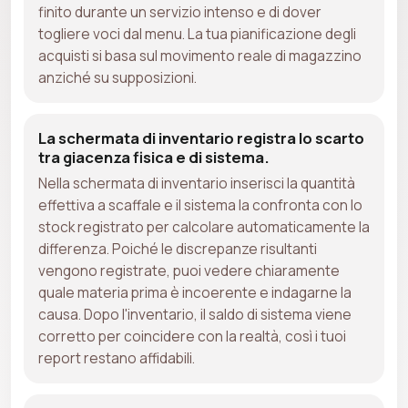
finito durante un servizio intenso e di dover
togliere voci dal menu. La tua pianificazione degli
acquisti si basa sul movimento reale di magazzino
anziché su supposizioni.
La schermata di inventario registra lo scarto
tra giacenza fisica e di sistema.
Nella schermata di inventario inserisci la quantità
effettiva a scaffale e il sistema la confronta con lo
stock registrato per calcolare automaticamente la
differenza. Poiché le discrepanze risultanti
vengono registrate, puoi vedere chiaramente
quale materia prima è incoerente e indagarne la
causa. Dopo l'inventario, il saldo di sistema viene
corretto per coincidere con la realtà, così i tuoi
report restano affidabili.