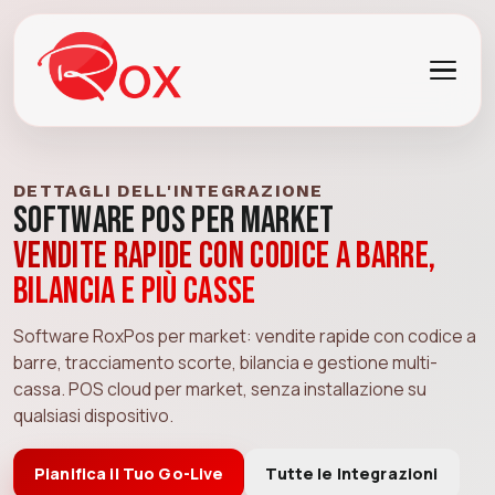
DETTAGLI DELL'INTEGRAZIONE
Software POS per Market
Vendite rapide con codice a barre,
bilancia e più casse
Software RoxPos per market: vendite rapide con codice a
barre, tracciamento scorte, bilancia e gestione multi-
cassa. POS cloud per market, senza installazione su
qualsiasi dispositivo.
Pianifica il Tuo Go-Live
Tutte le Integrazioni