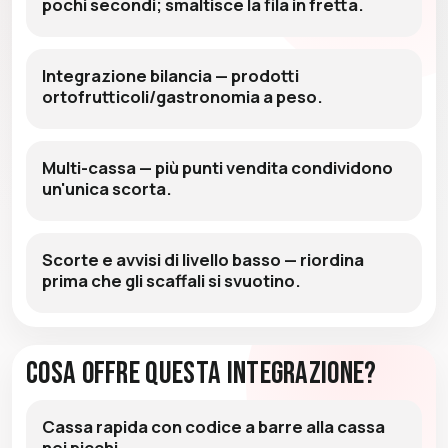
pochi secondi; smaltisce la fila in fretta.
Integrazione bilancia — prodotti
ortofrutticoli/gastronomia a peso.
Multi-cassa — più punti vendita condividono
un'unica scorta.
Scorte e avvisi di livello basso — riordina
prima che gli scaffali si svuotino.
Cosa Offre Questa Integrazione?
Cassa rapida con codice a barre alla cassa
nei picchi