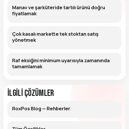
Manav ve şarküteride tartılı ürünü doğru
fiyatlamak
Çok kasalı markette tek stoktan satış
yönetmek
Raf eksiğini minimum uyarısıyla zamanında
tamamlamak
İlgili Çözümler
RoxPos Blog — Rehberler
Tüm Özellikler