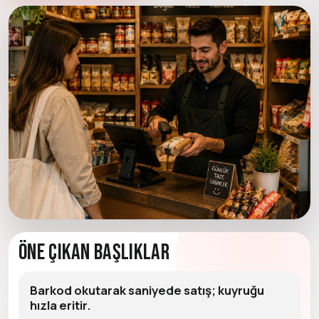
Öne Çıkan Başlıklar
Barkod okutarak saniyede satış; kuyruğu
hızla eritir.