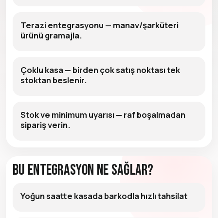
Terazi entegrasyonu — manav/şarküteri
ürünü gramajla.
Çoklu kasa — birden çok satış noktası tek
stoktan beslenir.
Stok ve minimum uyarısı — raf boşalmadan
sipariş verin.
Bu Entegrasyon Ne Sağlar?
Yoğun saatte kasada barkodla hızlı tahsilat