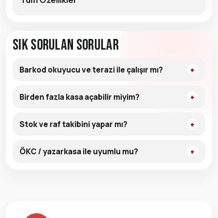
Sık Sorulan Sorular
Barkod okuyucu ve terazi ile çalışır mı?
Birden fazla kasa açabilir miyim?
Stok ve raf takibini yapar mı?
ÖKC / yazarkasa ile uyumlu mu?