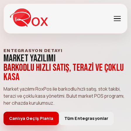
ENTEGRASYON DETAYI
Market Yazılımı
Barkodlu hızlı satış, terazi ve çoklu
kasa
Market yazılımı RoxPos ile barkodlu hızlı satış, stok takibi,
terazi ve çoklu kasa yönetimi. Bulut market POS programı,
her cihazda kurulumsuz.
Canlıya Geçiş Planla
Tüm Entegrasyonlar