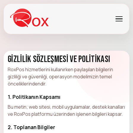
Gizlilik Sözleşmesi ve Politikası
RoxPos hizmetlerini kullanırken paylaşılan bilgilerin
gizliliği ve güvenliği, operasyon modelimizin temel
önceliklerindendir.
1. Politikanın Kapsamı
Bu metin; web sitesi, mobil uygulamalar, destek kanalları
ve RoxPos platformu üzerinden işlenen bilgileri kapsar.
2. Toplanan Bilgiler