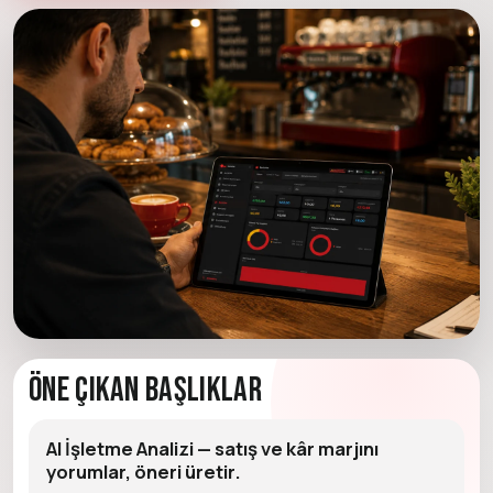
Öne Çıkan Başlıklar
AI İşletme Analizi — satış ve kâr marjını
yorumlar, öneri üretir.