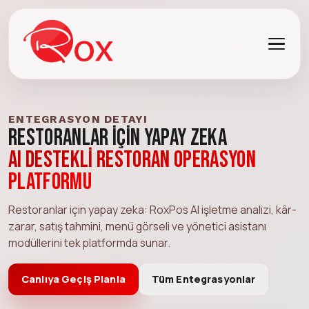
ENTEGRASYON DETAYI
Restoranlar için Yapay Zeka
AI destekli restoran operasyon
platformu
Restoranlar için yapay zeka: RoxPos AI işletme analizi, kâr-
zarar, satış tahmini, menü görseli ve yönetici asistanı
modüllerini tek platformda sunar.
Canlıya Geçiş Planla
Tüm Entegrasyonlar