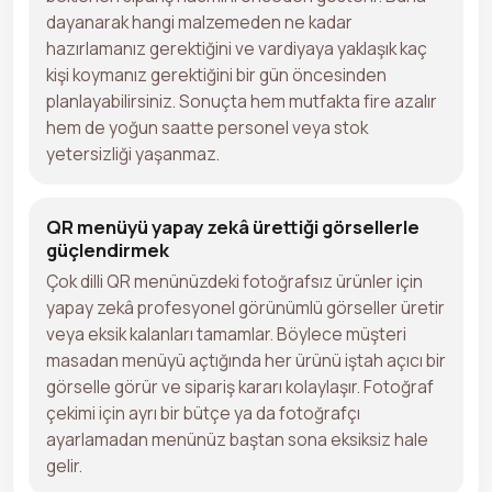
dayanarak hangi malzemeden ne kadar
hazırlamanız gerektiğini ve vardiyaya yaklaşık kaç
kişi koymanız gerektiğini bir gün öncesinden
planlayabilirsiniz. Sonuçta hem mutfakta fire azalır
hem de yoğun saatte personel veya stok
yetersizliği yaşanmaz.
QR menüyü yapay zekâ ürettiği görsellerle
güçlendirmek
Çok dilli QR menünüzdeki fotoğrafsız ürünler için
yapay zekâ profesyonel görünümlü görseller üretir
veya eksik kalanları tamamlar. Böylece müşteri
masadan menüyü açtığında her ürünü iştah açıcı bir
görselle görür ve sipariş kararı kolaylaşır. Fotoğraf
çekimi için ayrı bir bütçe ya da fotoğrafçı
ayarlamadan menünüz baştan sona eksiksiz hale
gelir.