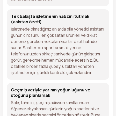
Tek bakışta işletmenin nabzını tutmak
(asistan özeti)
İşletmede olmadığınız anlarda bile yönetici asistanı
günün cirosunu, en çok satan ürünleri ve dikkat
etmeniz gereken noktaları kısa bir özet halinde
sunar. Saatlerce rapor taramak yerine
telefonunuzdan birkaç saniyede günün gidişatını
görür, gerekirse hemen müdahale edersiniz. Bu,
özellikle birden fazla şubeyi uzaktan yöneten
işletmeler için günlük kontrolü çok hızlandırır.
Geçmiş veriyle yarının yoğunluğunu ve
stoğunu planlamak
Satış tahmini, geçmiş adisyon kayıtlarından
öğrenerek yaklaşan günlerin yoğun saatlerini ve
beklenen sipariş hacmini önceden gösterir. Buna