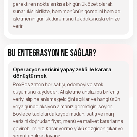
gerektiren noktaları kısa bir günlük özet olarak
sunar. İkisi birlikte, hem menünün görselini hem de
işletmenin günlük durumunu tek dokunuşla elinize
verir.
Bu Entegrasyon Ne Sağlar?
Operasyon verisini yapay zekâ ile karara
dönüştürmek
RoxPos zaten her satışı, ödemeyi ve stok
düşümünü kaydeder; AI işletme analizi bu birikmiş
veriyi alıp ne anlama geldiğini açıklar ve hangi ürün
veya günde aksiyon almanız gerektiğini söyler.
Böylece tablolarda kaybolmadan, satış ve marj
verisini doğrudan fiyat, menü ve maliyet kararlarına
çevirebilirsiniz. Karar verme yükü sezgiden çıkar ve
somut analize dayanır.