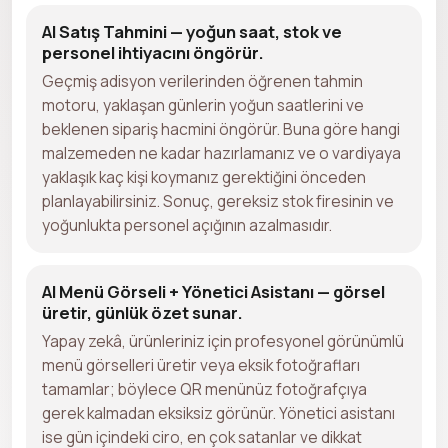
AI Satış Tahmini — yoğun saat, stok ve
personel ihtiyacını öngörür.
Geçmiş adisyon verilerinden öğrenen tahmin
motoru, yaklaşan günlerin yoğun saatlerini ve
beklenen sipariş hacmini öngörür. Buna göre hangi
malzemeden ne kadar hazırlamanız ve o vardiyaya
yaklaşık kaç kişi koymanız gerektiğini önceden
planlayabilirsiniz. Sonuç, gereksiz stok firesinin ve
yoğunlukta personel açığının azalmasıdır.
AI Menü Görseli + Yönetici Asistanı — görsel
üretir, günlük özet sunar.
Yapay zekâ, ürünleriniz için profesyonel görünümlü
menü görselleri üretir veya eksik fotoğrafları
tamamlar; böylece QR menünüz fotoğrafçıya
gerek kalmadan eksiksiz görünür. Yönetici asistanı
ise gün içindeki ciro, en çok satanlar ve dikkat