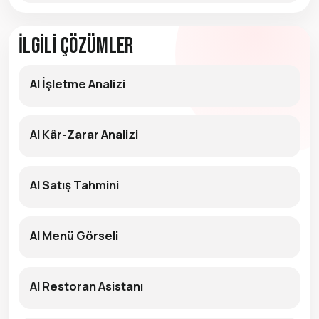
İlgili Çözümler
AI İşletme Analizi
AI Kâr-Zarar Analizi
AI Satış Tahmini
AI Menü Görseli
AI Restoran Asistanı