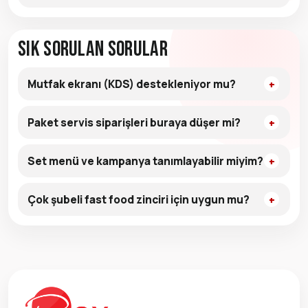
Sık Sorulan Sorular
Mutfak ekranı (KDS) destekleniyor mu?
Paket servis siparişleri buraya düşer mi?
Set menü ve kampanya tanımlayabilir miyim?
Çok şubeli fast food zinciri için uygun mu?