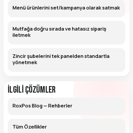
Menü ürünlerini set/kampanya olarak satmak
Mutfağa doğru sırada ve hatasız sipariş
iletmek
Zincir şubelerini tek panelden standartla
yönetmek
İlgili Çözümler
RoxPos Blog — Rehberler
Tüm Özellikler