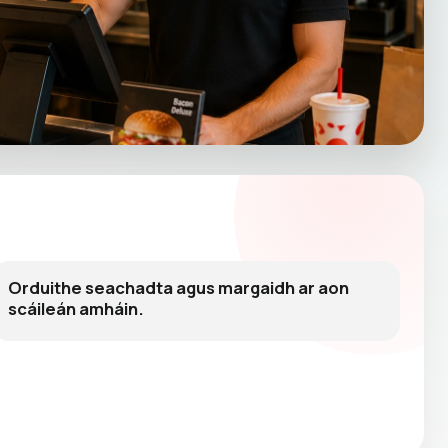
Orduithe seachadta agus margaidh ar aon
scáileán amháin.