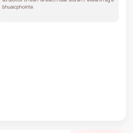
bhuaicphointe.