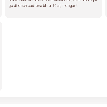
go díreach cad lena bhfuil tú ag freagairt.