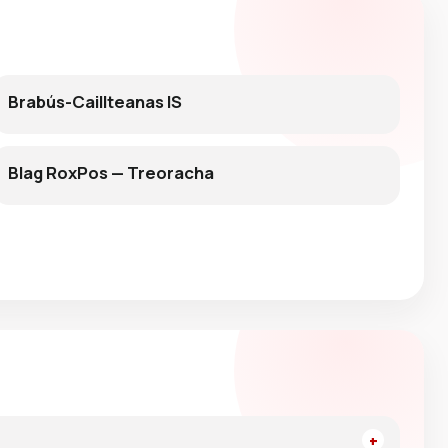
Brabús-Caillteanas IS
Blag RoxPos — Treoracha