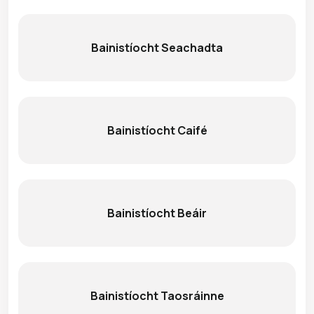
Bainistíocht Seachadta
Bainistíocht Caifé
Bainistíocht Beáir
Bainistíocht Taosráinne