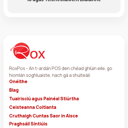
RoxPos - An t-ardán POS den chéad ghlúin eile, go
hiomlán soghluaiste, nach gá a shuiteáil.
Gnéithe
Blag
Tuairisciú agus Painéal Stiúrtha
Ceisteanna Coitianta
Cruthaigh Cuntas Saor in Aisce
Praghsáil Síntiúis