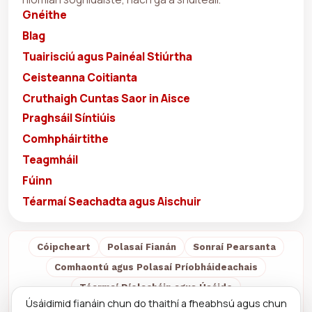
Gnéithe
Blag
Tuairisciú agus Painéal Stiúrtha
Ceisteanna Coitianta
Cruthaigh Cuntas Saor in Aisce
Praghsáil Síntiúis
Comhpháirtithe
Teagmháil
Fúinn
Téarmaí Seachadta agus Aischuir
Cóipcheart
Polasaí Fianán
Sonraí Pearsanta
Comhaontú agus Polasaí Príobháideachais
Téarmaí Díolacháin agus Úsáide
Úsáidimid fianáin chun do thaithí a fheabhsú agus chun
Téarmaí Seachadta agus Aischuir
Fúinn