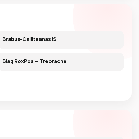
Brabús-Caillteanas IS
Blag RoxPos — Treoracha