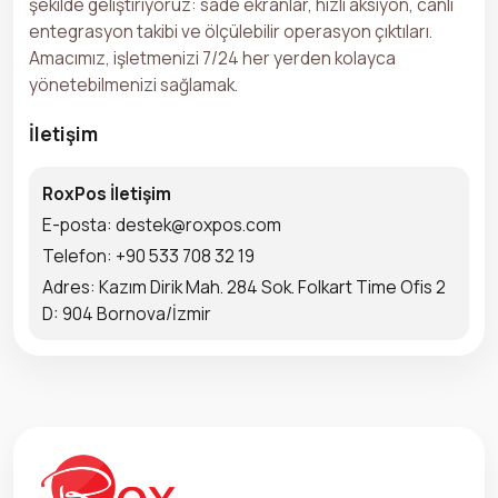
şekilde geliştiriyoruz: sade ekranlar, hızlı aksiyon, canlı
entegrasyon takibi ve ölçülebilir operasyon çıktıları.
Amacımız, işletmenizi 7/24 her yerden kolayca
yönetebilmenizi sağlamak.
İletişim
RoxPos İletişim
E-posta: destek@roxpos.com
Telefon: +90 533 708 32 19
Adres: Kazım Dirik Mah. 284 Sok. Folkart Time Ofis 2
D: 904 Bornova/İzmir