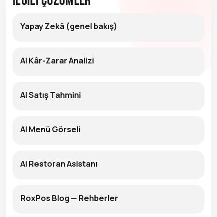
İlgili Çözümler
Yapay Zekâ (genel bakış)
AI Kâr-Zarar Analizi
AI Satış Tahmini
AI Menü Görseli
AI Restoran Asistanı
RoxPos Blog — Rehberler