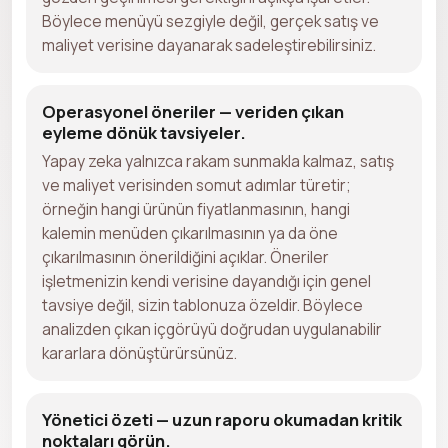
Böylece menüyü sezgiyle değil, gerçek satış ve
maliyet verisine dayanarak sadeleştirebilirsiniz.
Operasyonel öneriler — veriden çıkan
eyleme dönük tavsiyeler.
Yapay zeka yalnızca rakam sunmakla kalmaz, satış
ve maliyet verisinden somut adımlar türetir;
örneğin hangi ürünün fiyatlanmasının, hangi
kalemin menüden çıkarılmasının ya da öne
çıkarılmasının önerildiğini açıklar. Öneriler
işletmenizin kendi verisine dayandığı için genel
tavsiye değil, sizin tablonuza özeldir. Böylece
analizden çıkan içgörüyü doğrudan uygulanabilir
kararlara dönüştürürsünüz.
Yönetici özeti — uzun raporu okumadan kritik
noktaları görün.