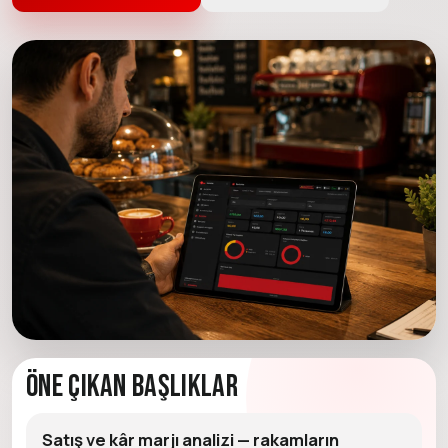
Öne Çıkan Başlıklar
Satış ve kâr marjı analizi — rakamların