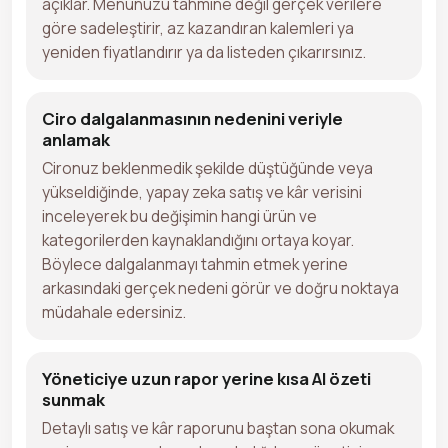
açıklar. Menünüzü tahmine değil gerçek verilere
göre sadeleştirir, az kazandıran kalemleri ya
yeniden fiyatlandırır ya da listeden çıkarırsınız.
Ciro dalgalanmasının nedenini veriyle
anlamak
Cironuz beklenmedik şekilde düştüğünde veya
yükseldiğinde, yapay zeka satış ve kâr verisini
inceleyerek bu değişimin hangi ürün ve
kategorilerden kaynaklandığını ortaya koyar.
Böylece dalgalanmayı tahmin etmek yerine
arkasındaki gerçek nedeni görür ve doğru noktaya
müdahale edersiniz.
Yöneticiye uzun rapor yerine kısa AI özeti
sunmak
Detaylı satış ve kâr raporunu baştan sona okumak