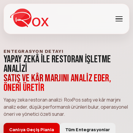
ENTEGRASYON DETAYI
Yapay Zekâ ile Restoran İşletme
Analizi
Satış ve kâr marjını analiz eder,
öneri üretir
Yapay zeka restoran analizi: RoxPos satış ve kâr marjını
analiz eder, düşük performanslı ürünleri bulur, operasyonel
öneri ve yönetici özeti sunar.
Canlıya Geçiş Planla
Tüm Entegrasyonlar