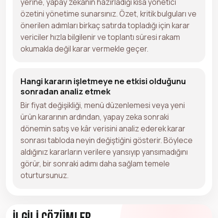
yerine, yapay zekanın hazırladığı kısa yönetici
özetini yönetime sunarsınız. Özet, kritik bulguları ve
önerilen adımları birkaç satırda topladığı için karar
vericiler hızla bilgilenir ve toplantı süresi rakam
okumakla değil karar vermekle geçer.
Hangi kararın işletmeye ne etkisi olduğunu
sonradan analiz etmek
Bir fiyat değişikliği, menü düzenlemesi veya yeni
ürün kararının ardından, yapay zeka sonraki
dönemin satış ve kâr verisini analiz ederek karar
sonrası tabloda neyin değiştiğini gösterir. Böylece
aldığınız kararların verilere yansıyıp yansımadığını
görür, bir sonraki adımı daha sağlam temele
oturtursunuz.