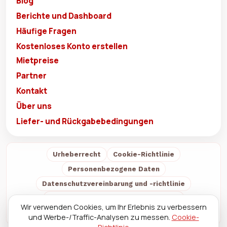
Blog
Berichte und Dashboard
Häufige Fragen
Kostenloses Konto erstellen
Mietpreise
Partner
Kontakt
Über uns
Liefer- und Rückgabebedingungen
Urheberrecht
Cookie-Richtlinie
Personenbezogene Daten
Datenschutzvereinbarung und -richtlinie
Verkaufs- und Nutzungsbedingungen
Wir verwenden Cookies, um Ihr Erlebnis zu verbessern
Liefer- und Rückgabebedingungen
Über uns
und Werbe-/Traffic-Analysen zu messen.
Cookie-