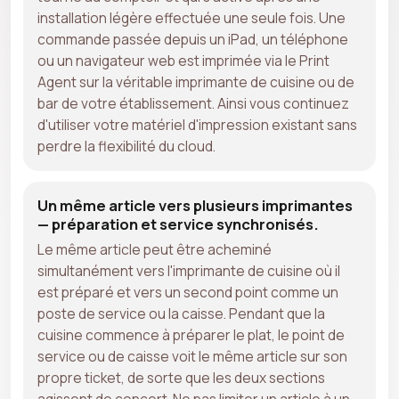
installation légère effectuée une seule fois. Une
commande passée depuis un iPad, un téléphone
ou un navigateur web est imprimée via le Print
Agent sur la véritable imprimante de cuisine ou de
bar de votre établissement. Ainsi vous continuez
d'utiliser votre matériel d'impression existant sans
perdre la flexibilité du cloud.
Un même article vers plusieurs imprimantes
— préparation et service synchronisés.
Le même article peut être acheminé
simultanément vers l'imprimante de cuisine où il
est préparé et vers un second point comme un
poste de service ou la caisse. Pendant que la
cuisine commence à préparer le plat, le point de
service ou de caisse voit le même article sur son
propre ticket, de sorte que les deux sections
agissent de concert. Ne pas limiter un article à un