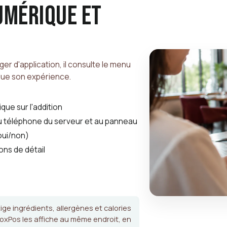
umérique et
ger d'application, il consulte le menu
lue son expérience.
que sur l'addition
au téléphone du serveur et au panneau
oui/non)
ons de détail
exige ingrédients, allergènes et calories
RoxPos les affiche au même endroit, en