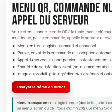
Menu QR, commande n
appel du serveur
Votre client scanne le code QR à la table ; sans téléchar
multilingue, passe commande, appelle le serveur et éva
Menu en turc, anglais, allemand et espagnol
Panier, envoi de la commande et inscription automati
Appel du serveur : l'appel parvient instantanément 
Enquête de satisfaction client (note, commentaire, 
Image du produit, prix, ingrédients/allergènes et opti
Essayer la démo en direct
Menu transparent :
La règle turque (dès le 1er juillet) 
via menu, écran ou QR ; tous d'ici fin 2027. Le menu QR 