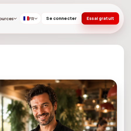
ources
FR
Se connecter
Essai gratuit