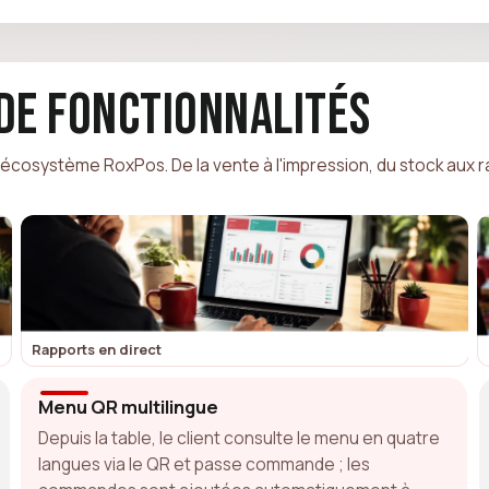
de fonctionnalités
'écosystème RoxPos. De la vente à l'impression, du stock aux ra
Rapports en direct
Menu QR multilingue
Depuis la table, le client consulte le menu en quatre
langues via le QR et passe commande ; les