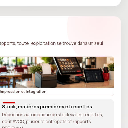
pports, toute l'exploitation se trouve dans un seul
Impression et intégration
Stock, matières premières et recettes
Déduction automatique du stock via les recettes,
coût AVCO, plusieurs entrepôts et rapports