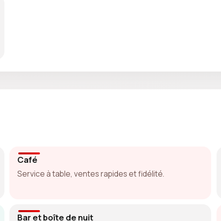
Café
Service à table, ventes rapides et fidélité.
Bar et boîte de nuit