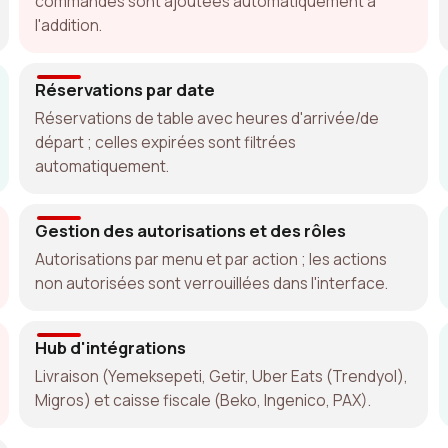
commandes sont ajoutées automatiquement à
l'addition.
Réservations par date
Réservations de table avec heures d'arrivée/de
départ ; celles expirées sont filtrées
automatiquement.
Gestion des autorisations et des rôles
Autorisations par menu et par action ; les actions
non autorisées sont verrouillées dans l'interface.
Hub d'intégrations
Livraison (Yemeksepeti, Getir, Uber Eats (Trendyol),
Migros) et caisse fiscale (Beko, Ingenico, PAX).