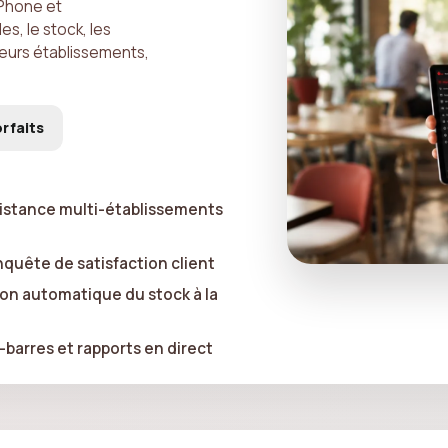
iPhone et
s, le stock, les
ieurs établissements,
orfaits
distance multi-établissements
uête de satisfaction client
ion automatique du stock à la
barres et rapports en direct