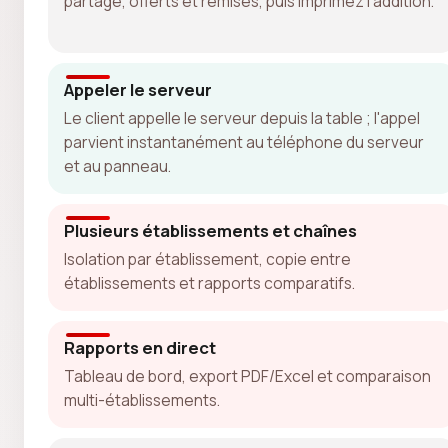
partagé, offerts et remises, puis imprimez l'addition.
Appeler le serveur
Le client appelle le serveur depuis la table ; l'appel
parvient instantanément au téléphone du serveur
et au panneau.
Plusieurs établissements et chaînes
Isolation par établissement, copie entre
établissements et rapports comparatifs.
Rapports en direct
Tableau de bord, export PDF/Excel et comparaison
multi-établissements.