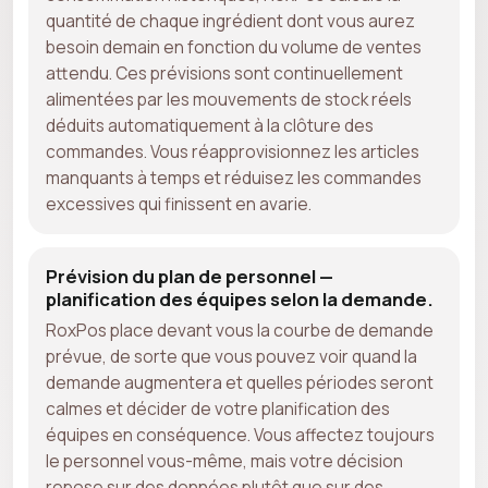
quantité de chaque ingrédient dont vous aurez
besoin demain en fonction du volume de ventes
attendu. Ces prévisions sont continuellement
alimentées par les mouvements de stock réels
déduits automatiquement à la clôture des
commandes. Vous réapprovisionnez les articles
manquants à temps et réduisez les commandes
excessives qui finissent en avarie.
Prévision du plan de personnel —
planification des équipes selon la demande.
RoxPos place devant vous la courbe de demande
prévue, de sorte que vous pouvez voir quand la
demande augmentera et quelles périodes seront
calmes et décider de votre planification des
équipes en conséquence. Vous affectez toujours
le personnel vous-même, mais votre décision
repose sur des données plutôt que sur des