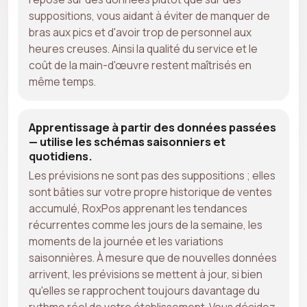
suppositions, vous aidant à éviter de manquer de
bras aux pics et d'avoir trop de personnel aux
heures creuses. Ainsi la qualité du service et le
coût de la main-d'œuvre restent maîtrisés en
même temps.
Apprentissage à partir des données passées
— utilise les schémas saisonniers et
quotidiens.
Les prévisions ne sont pas des suppositions ; elles
sont bâties sur votre propre historique de ventes
accumulé, RoxPos apprenant les tendances
récurrentes comme les jours de la semaine, les
moments de la journée et les variations
saisonnières. À mesure que de nouvelles données
arrivent, les prévisions se mettent à jour, si bien
qu'elles se rapprochent toujours davantage du
rythme réel de votre établissement. Vous décidez