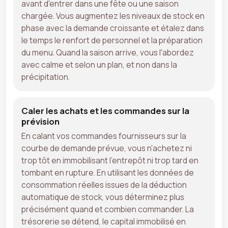
avant d'entrer dans une fête ou une saison
chargée. Vous augmentez les niveaux de stock en
phase avec la demande croissante et étalez dans
le temps le renfort de personnel et la préparation
du menu. Quand la saison arrive, vous l'abordez
avec calme et selon un plan, et non dans la
précipitation.
Caler les achats et les commandes sur la
prévision
En calant vos commandes fournisseurs sur la
courbe de demande prévue, vous n'achetez ni
trop tôt en immobilisant l'entrepôt ni trop tard en
tombant en rupture. En utilisant les données de
consommation réelles issues de la déduction
automatique de stock, vous déterminez plus
précisément quand et combien commander. La
trésorerie se détend, le capital immobilisé en