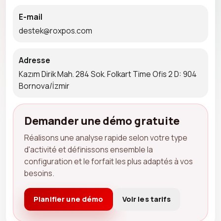
E-mail
destek@roxpos.com
Adresse
Kazım Dirik Mah. 284 Sok. Folkart Time Ofis 2 D: 904
Bornova/İzmir
Demander une démo gratuite
Réalisons une analyse rapide selon votre type
d'activité et définissons ensemble la
configuration et le forfait les plus adaptés à vos
besoins.
Planifier une démo
Voir les tarifs