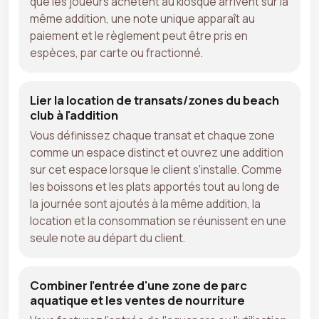
que les joueurs achètent au kiosque arrivent sur la
même addition, une note unique apparaît au
paiement et le règlement peut être pris en
espèces, par carte ou fractionné.
Lier la location de transats/zones du beach
club à l'addition
Vous définissez chaque transat et chaque zone
comme un espace distinct et ouvrez une addition
sur cet espace lorsque le client s'installe. Comme
les boissons et les plats apportés tout au long de
la journée sont ajoutés à la même addition, la
location et la consommation se réunissent en une
seule note au départ du client.
Combiner l'entrée d'une zone de parc
aquatique et les ventes de nourriture