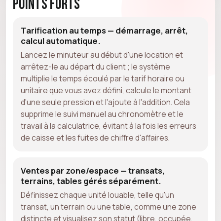
Points forts
Tarification au temps — démarrage, arrêt,
calcul automatique.
Lancez le minuteur au début d'une location et
arrêtez-le au départ du client ; le système
multiplie le temps écoulé par le tarif horaire ou
unitaire que vous avez défini, calcule le montant
d'une seule pression et l'ajoute à l'addition. Cela
supprime le suivi manuel au chronomètre et le
travail à la calculatrice, évitant à la fois les erreurs
de caisse et les fuites de chiffre d'affaires.
Ventes par zone/espace — transats,
terrains, tables gérés séparément.
Définissez chaque unité louable, telle qu'un
transat, un terrain ou une table, comme une zone
distincte et visualisez son statut (libre, occupée,