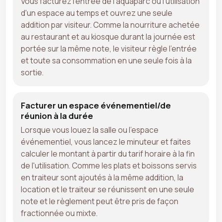
Vous facturez l'entrée de l'aquaparc ou l'utilisation
d'un espace au temps et ouvrez une seule
addition par visiteur. Comme la nourriture achetée
au restaurant et au kiosque durant la journée est
portée sur la même note, le visiteur règle l'entrée
et toute sa consommation en une seule fois à la
sortie.
Facturer un espace événementiel/de
réunion à la durée
Lorsque vous louez la salle ou l'espace
événementiel, vous lancez le minuteur et faites
calculer le montant à partir du tarif horaire à la fin
de l'utilisation. Comme les plats et boissons servis
en traiteur sont ajoutés à la même addition, la
location et le traiteur se réunissent en une seule
note et le règlement peut être pris de façon
fractionnée ou mixte.