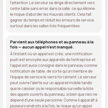
l'attention. Le serveur se dirige directement vers
cette table sans errer dans la salle, ce qui élimine
le risque d'aborder les mauvais clients. Cela fait
gagner du temps et réduit les erreurs de service,
surtout dans les salles très fréquentées.
Parvient aux téléphones et au panneau à la
fois — aucun appel n'est manqué.
À l'instant où un appel est créé, une notification
push est envoyée aux appareils de l'entreprise et
l'appel est aussi consigné dans le panneau comme
notification de table, de sorte qu'un membre de
l'équipe de service le verra forcément. Le serveur
peut suivre l'alerte sur un appareil mobile tandis
que le caissier ou le responsable surveille la liste
des appels ouverts du panneau, si bien que rien ne
dépend d'une seule personne. Comme il apparaît à
plusieurs endroits à la fois, le risque qu'un appel