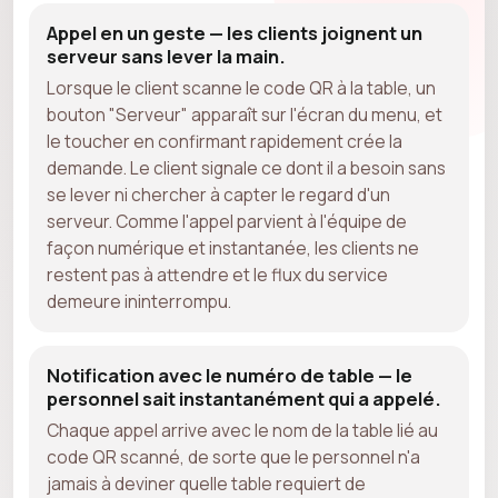
Appel en un geste — les clients joignent un
serveur sans lever la main.
Lorsque le client scanne le code QR à la table, un
bouton "Serveur" apparaît sur l'écran du menu, et
le toucher en confirmant rapidement crée la
demande. Le client signale ce dont il a besoin sans
se lever ni chercher à capter le regard d'un
serveur. Comme l'appel parvient à l'équipe de
façon numérique et instantanée, les clients ne
restent pas à attendre et le flux du service
demeure ininterrompu.
Notification avec le numéro de table — le
personnel sait instantanément qui a appelé.
Chaque appel arrive avec le nom de la table lié au
code QR scanné, de sorte que le personnel n'a
jamais à deviner quelle table requiert de