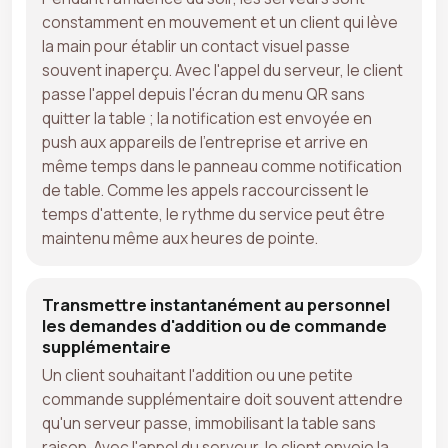
constamment en mouvement et un client qui lève
la main pour établir un contact visuel passe
souvent inaperçu. Avec l'appel du serveur, le client
passe l'appel depuis l'écran du menu QR sans
quitter la table ; la notification est envoyée en
push aux appareils de l'entreprise et arrive en
même temps dans le panneau comme notification
de table. Comme les appels raccourcissent le
temps d'attente, le rythme du service peut être
maintenu même aux heures de pointe.
Transmettre instantanément au personnel
les demandes d'addition ou de commande
supplémentaire
Un client souhaitant l'addition ou une petite
commande supplémentaire doit souvent attendre
qu'un serveur passe, immobilisant la table sans
raison. Avec l'appel du serveur, le client envoie la